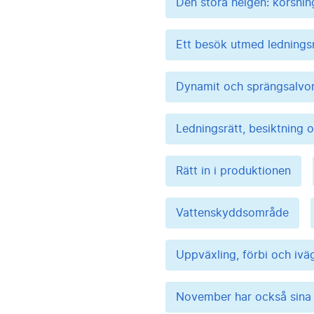
Den stora helgen: korsni
Ett besök utmed lednings
Dynamit och sprängsalvor
Ledningsrätt, besiktning 
Rätt in i produktionen
Vattenskyddsområde
Uppväxling, förbi och iväg
November har också sina