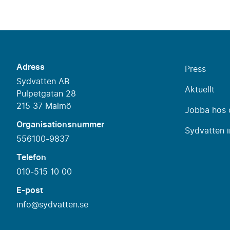
Adress
Press
Sydvatten AB
Aktuellt
Pulpetgatan 28
215 37 Malmö
Jobba hos 
Organisationsnummer
Sydvatten i
556100-9837
Telefon
010-515 10 00
E-post
info@sydvatten.se