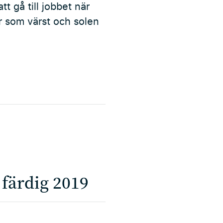
tt gå till jobbet när
är som värst och solen
färdig 2019