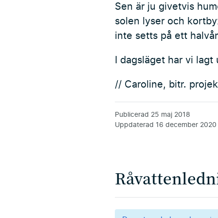
Sen är ju givetvis humö
solen lyser och kortby
inte setts på ett halvår
I dagsläget har vi lag
// Caroline, bitr. proje
Publicerad
25 maj 2018
Uppdaterad
16 december 2020
Råvattenledn