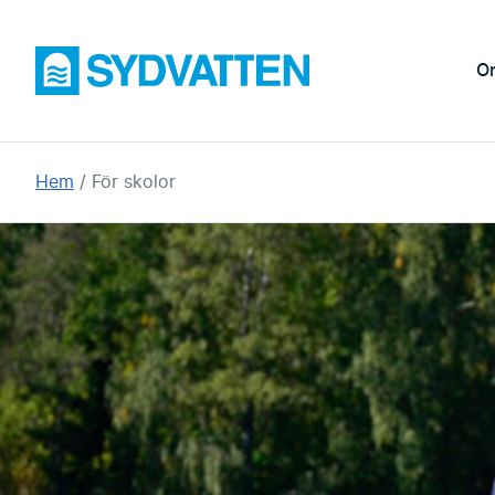
Hoppa
till
Sydvatten
O
huvudinnehållet
Du
Hem
För skolor
är
här: