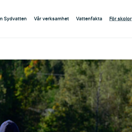
m Sydvatten
Vår verksamhet
Vattenfakta
För skolor