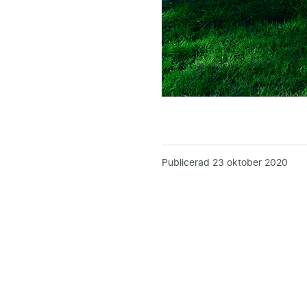
Publicerad
23 oktober 2020
Uppdaterad
8 december 2025
Adress
Press