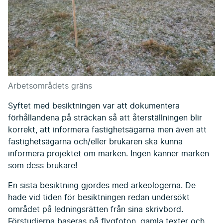
Arbetsområdets gräns
Syftet med besiktningen var att dokumentera
förhållandena på sträckan så att återställningen blir
korrekt, att informera fastighetsägarna men även att
fastighetsägarna och/eller brukaren ska kunna
informera projektet om marken. Ingen känner marken
som dess brukare!
En sista besiktning gjordes med arkeologerna. De
hade vid tiden för besiktningen redan undersökt
området på ledningsrätten från sina skrivbord.
Förstudierna baseras på flygfoton, gamla texter och