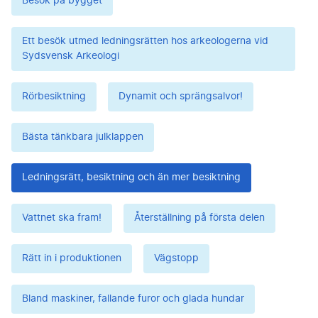
Besök på bygget
Ett besök utmed ledningsrätten hos arkeologerna vid
Sydsvensk Arkeologi
Rörbesiktning
Dynamit och sprängsalvor!
Bästa tänkbara julklappen
Ledningsrätt, besiktning och än mer besiktning
Vattnet ska fram!
Återställning på första delen
Rätt in i produktionen
Vägstopp
Bland maskiner, fallande furor och glada hundar