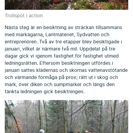
Trollspöt i action
Nästa steg är en besiktning av sträckan tillsammans
med markägarna, Lantmäteriet, Sydvatten och
entreprenören. Två av tre etapper blev besiktigade i
januari, vilket är närmare två mil. Uppdelat på tre
dagar gick vi igenom fastighet för fastighet utmed
ledningsrätten. Eftersom besiktningen utfördes i
januari sattes klädernas och skornas vattenavstötande
och värmande förmåga på prov; rätt ut i skog och
mark, över diken och sumpmarker och längs den
tänkta ledningen gick besiktningen.