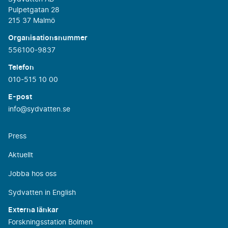
Pulpetgatan 28
215 37 Malmö
Organisationsnummer
556100-9837
Telefon
010-515 10 00
E-post
info@sydvatten.se
Press
Aktuellt
Jobba hos oss
Sydvatten in English
Externa länkar
Forskningsstation Bolmen