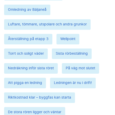
Omledning av Bäljaneå
Luftare, tömmare, utspolare och andra grunkor
Återställning på etapp 3
Wellpoint
Torrt och soligt väder
Sista rörbeställning
Nedräkning inför sista röret
På väg mot slutet
Att pigga en ledning
Ledningen är nu i drift!
Riktkostnad klar – byggfas kan starta
De stora rören ligger och väntar