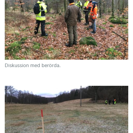
Diskussion med berörda.