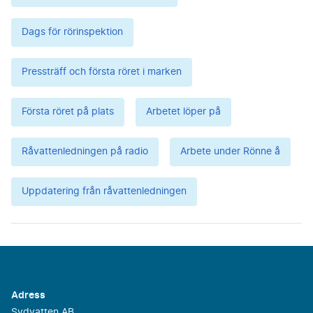
Dags för rörinspektion
Pressträff och första röret i marken
Första röret på plats
Arbetet löper på
Råvattenledningen på radio
Arbete under Rönne å
Uppdatering från råvattenledningen
Adress
Sydvatten AB