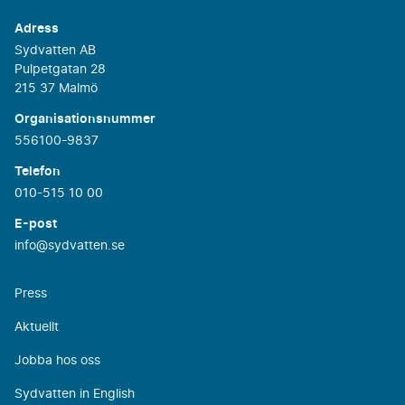
Adress
Sydvatten AB
Pulpetgatan 28
215 37 Malmö
Organisationsnummer
556100-9837
Telefon
010-515 10 00
E-post
info@sydvatten.se
Press
Aktuellt
Jobba hos oss
Sydvatten in English