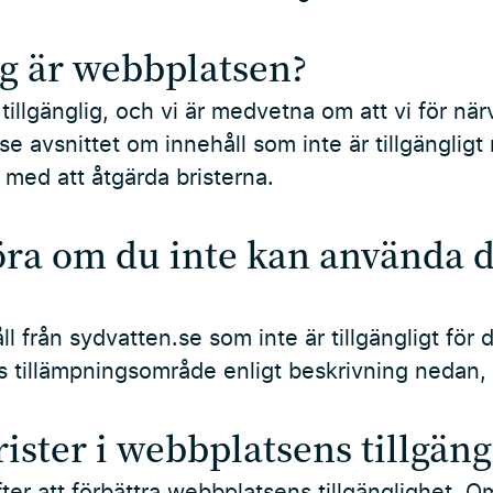
ig är webbplatsen?
tillgänglig, och vi är medvetna om att vi för när
 se avsnittet om innehåll som inte är tillgänglig
r med att åtgärda bristerna.
öra om du inte kan använda d
?
 från sydvatten.se som inte är tillgängligt för 
s tillämpningsområde enligt beskrivning nedan
ister i webbplatsens tillgäng
efter att förbättra webbplatsens tillgänglighet. 