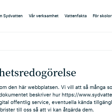
m Sydvatten
Vår verksamhet
Vattenfakta
För skolor
ghetsredogörelse
om den här webbplatsen. Vi vill att så många s
dokumentet beskriver hur https://www.sydvatte
digital offentlig service, eventuella kända tillgä
rister till oss så att vi kan åtgärda dem.