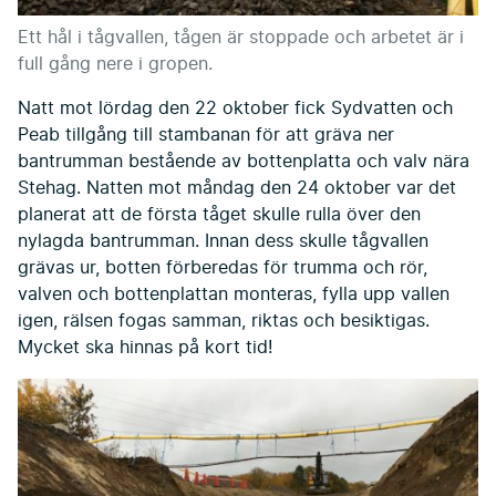
Ett hål i tågvallen, tågen är stoppade och arbetet är i
full gång nere i gropen.
Natt mot lördag den 22 oktober fick Sydvatten och
Peab tillgång till stambanan för att gräva ner
bantrumman bestående av bottenplatta och valv nära
Stehag. Natten mot måndag den 24 oktober var det
planerat att de första tåget skulle rulla över den
nylagda bantrumman. Innan dess skulle tågvallen
grävas ur, botten förberedas för trumma och rör,
valven och bottenplattan monteras, fylla upp vallen
igen, rälsen fogas samman, riktas och besiktigas.
Mycket ska hinnas på kort tid!