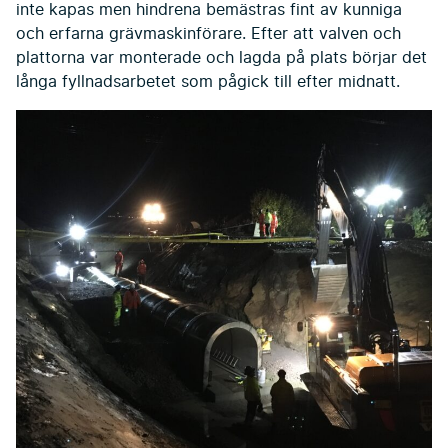
inte kapas men hindrena bemästras fint av kunniga
och erfarna grävmaskinförare. Efter att valven och
plattorna var monterade och lagda på plats börjar det
långa fyllnadsarbetet som pågick till efter midnatt.