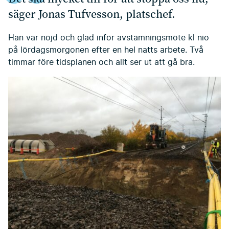
säger Jonas Tufvesson, platschef.
Han var nöjd och glad inför avstämningsmöte kl nio
på lördagsmorgonen efter en hel natts arbete. Två
timmar före tidsplanen och allt ser ut att gå bra.