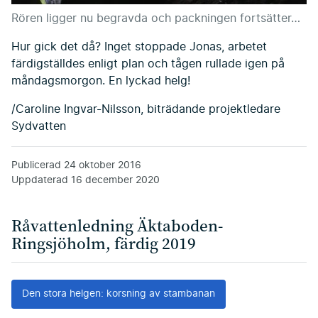
Rören ligger nu begravda och packningen fortsätter…
Hur gick det då? Inget stoppade Jonas, arbetet
färdigställdes enligt plan och tågen rullade igen på
måndagsmorgon. En lyckad helg!
/Caroline Ingvar-Nilsson, biträdande projektledare
Sydvatten
Publicerad
24 oktober 2016
Uppdaterad
16 december 2020
Råvattenledning Äktaboden-
Ringsjöholm, färdig 2019
Den stora helgen: korsning av stambanan