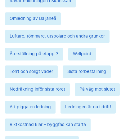
Råvattenledningen i Skånskan
Omledning av Bäljaneå
Luftare, tömmare, utspolare och andra grunkor
Återställning på etapp 3
Wellpoint
Torrt och soligt väder
Sista rörbeställning
Nedräkning inför sista röret
På väg mot slutet
Att pigga en ledning
Ledningen är nu i drift!
Riktkostnad klar – byggfas kan starta