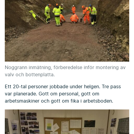
Noggrann inmätning, förberedelse inför montering av
valv och bottenplatta.
Ett 20-tal personer jobbade under helgen. Tre pass
var planerade. Gott om personal, gott om
arbetsmaskiner och gott om fika i arbetsboden.