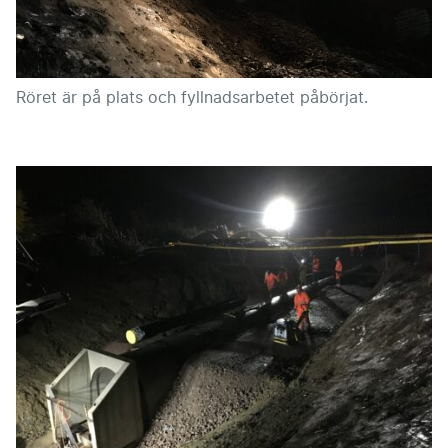
Röret är på plats och fyllnadsarbetet påbörjat.