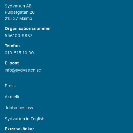
Sydvatten AB
Pulpetgatan 28
215 37 Malmö
Organisationsnummer
556100-9837
Telefon
010-515 10 00
E-post
info@sydvatten.se
Press
Aktuellt
Jobba hos oss
Sydvatten in English
Externa länkar