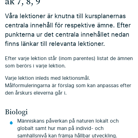
åk 7, 8, 9
Våra lektioner är knutna till kursplanernas
centrala innehåll för respektive ämne. Efter
punkterna ur det centrala innehållet nedan
finns länkar till relevanta lektioner.
Efter varje lektion står (inom parentes) listat de ämnen
som berörs i varje lektion.
Varje lektion inleds med lektionsmål.
Målformuleringarna är förslag som kan anpassas efter
den årskurs eleverna går i.
Biologi
Människans påverkan på naturen lokalt och
globalt samt hur man på individ- och
samhällsnivå kan främja hållbar utveckling.