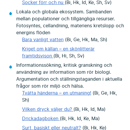
Socker förr och nu
(Bi, Hk, Id, Ke, Sh, Sv)
Lokala och globala ekosystem. Sambanden
mellan populationer och tillgängliga resurser.
Fotosyntes, cellandning, materiens kretslopp och
energins flöden
Bara vanligt vatten
(Bi, Ge, Hk, Ma, Sh)
Kriget om källan – en skönlitterär
framtidsvison
(Bi, Hi, Sh, Sv)
Informationssökning, kritisk granskning och
användning av information som rör biologi.
Argumentation och ställningstaganden i aktuella
frågor som rör miljö och hälsa.
Tvätta händerna – en utmaning!
(Bi, Ge, Hk,
Sh)
Vilken dryck väljer du?
(Bi, Hk, Id, Ma)
Drickadagboken
(Bi, Hk, Id, Ke, Ma)
Surt, basiskt eller neutralt?
(Bi, Hk, Ke)