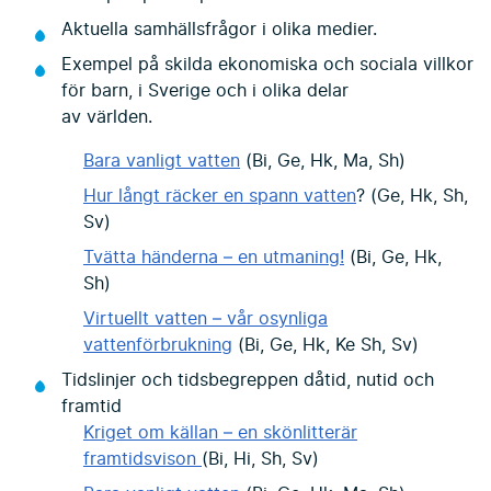
Aktuella samhällsfrågor i olika medier.
Exempel på skilda ekonomiska och sociala villkor
för barn, i Sverige och i olika delar
av världen.
Bara vanligt vatten
(Bi, Ge, Hk, Ma, Sh)
Hur långt räcker en spann vatten
? (Ge, Hk, Sh,
Sv)
Tvätta händerna – en utmaning!
(Bi, Ge, Hk,
Sh)
Virtuellt vatten – vår osynliga
vattenförbrukning
(Bi, Ge, Hk, Ke Sh, Sv)
Tidslinjer och tidsbegreppen dåtid, nutid och
framtid
Kriget om källan – en skönlitterär
framtidsvison
(Bi, Hi, Sh, Sv)