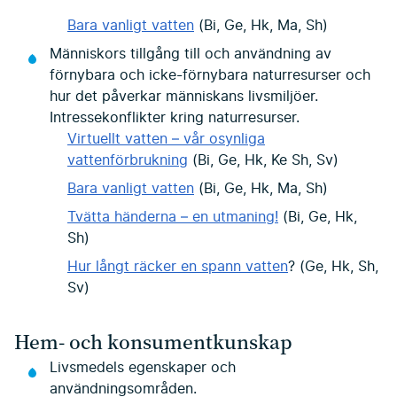
Bara vanligt vatten
(Bi, Ge, Hk, Ma, Sh)
Människors tillgång till och användning av
förnybara och icke-förnybara naturresurser och
hur det påverkar människans livsmiljöer.
Intressekonflikter kring naturresurser.
Virtuellt vatten – vår osynliga
vattenförbrukning
(Bi, Ge, Hk, Ke Sh, Sv)
Bara vanligt vatten
(Bi, Ge, Hk, Ma, Sh)
Tvätta händerna – en utmaning!
(Bi, Ge, Hk,
Sh)
Hur långt räcker en spann vatten
? (Ge, Hk, Sh,
Sv)
Hem- och konsumentkunskap
Livsmedels egenskaper och
användningsområden.