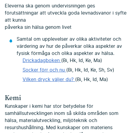
Eleverna ska genom undervisningen ges
förutsättningar att utveckla goda levnadsvanor i syfte
att kunna
påverka sin hälsa genom livet
Samtal om upplevelser av olika aktiviteter och
värdering av hur de påverkar olika aspekter av
fysisk förmåga och olika aspekter av hälsa.
Drickadagboken
(Bi, Hk, Id, Ke, Ma)
Socker förr och nu
(Bi, Hk, Id, Ke, Sh, Sv)
Vilken dryck väljer du?
(Bi, Hk, Id, Ma)
Kemi
Kunskaper i kemi har stor betydelse för
samhällsutvecklingen inom så skilda områden som
hälsa, materialutveckling, miljöteknik och
resurshushållning. Med kunskaper om materiens