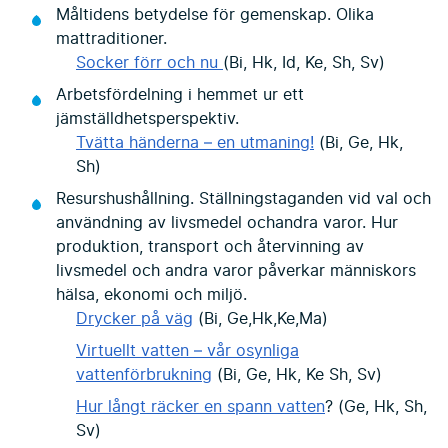
Måltidens betydelse för gemenskap. Olika
mattraditioner.
Socker förr och nu
(Bi, Hk, Id, Ke, Sh, Sv)
Arbetsfördelning i hemmet ur ett
jämställdhetsperspektiv.
Tvätta händerna – en utmaning!
(Bi, Ge, Hk,
Sh)
Resurshushållning. Ställningstaganden vid val och
användning av livsmedel ochandra varor. Hur
produktion, transport och återvinning av
livsmedel och andra varor påverkar människors
hälsa, ekonomi och miljö.
Drycker på väg
(Bi, Ge,Hk,Ke,Ma)
Virtuellt vatten – vår osynliga
vattenförbrukning
(Bi, Ge, Hk, Ke Sh, Sv)
Hur långt räcker en spann vatten
? (Ge, Hk, Sh,
Sv)