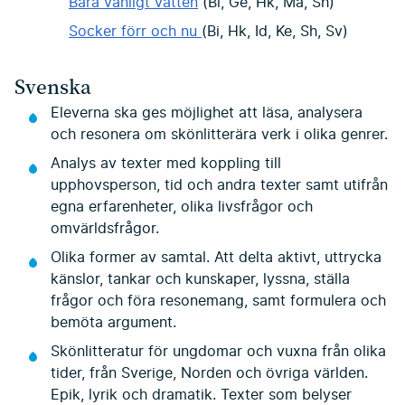
Bara vanligt vatten
(Bi, Ge, Hk, Ma, Sh)
Socker förr och nu
(Bi, Hk, Id, Ke, Sh, Sv)
Svenska
Eleverna ska ges möjlighet att läsa, analysera
och resonera om skönlitterära verk i olika genrer.
Analys av texter med koppling till
upphovsperson, tid och andra texter samt utifrån
egna erfarenheter, olika livsfrågor och
omvärldsfrågor.
Olika former av samtal. Att delta aktivt, uttrycka
känslor, tankar och kunskaper, lyssna, ställa
frågor och föra resonemang, samt formulera och
bemöta argument.
Skönlitteratur för ungdomar och vuxna från olika
tider, från Sverige, Norden och övriga världen.
Epik, lyrik och dramatik. Texter som belyser