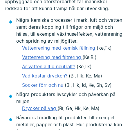
uppbyggnad och oförstörbarhet får människor
redskap för att kunna främja hållbar utveckling.
Några kemiska processer i mark, luft och vatten
samt deras koppling till frågor om miljö och
hälsa, till exempel växthuseffekten, vattenrening
och spridning av miljögifter.
Vattenrening med kemisk fällning
(ke,Tk)
Vattenrening med filtrering
(Ke,Bi)
Är vatten alltid neutralt?
(Ke,Tk)
Vad kostar drycken?
(Bi, Hk, Ke, Ma)
Socker förr och nu
(Bi, Hk, Id, Ke, Sh, Sv)
Några produkters livscykler och påverkan på
miljön
Drycker på väg
(Bi, Ge, Hk, Ke, Ma)
Råvarors förädling till produkter, till exempel
metaller, papper och plast. Hur produkterna kan