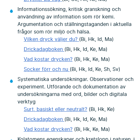
Informationssökning, kritisk granskning och
användning av information som rör kemi.
Argumentation och ställningstaganden i aktuella
frågor som rör miljö och hälsa.
Vilken dryck väljer du?
(Bi, Hk, Id, Ma)
Drickadagboken
(Bi, Hk, Id, Ke, Ma)
Vad kostar drycken?
(Bi, Hk, Ke, Ma)
Socker förr och nu
(Bi, Hk, Id, Ke, Sh, Sv)
Systematiska undersökningar. Observationer och
experiment. Utförande och dokumentation av
undersökningarna med ord, bilder och digitala
verktyg
Surt, basiskt eller neutralt?
(Bi, Hk, Ke)
Drickadagboken
(Bi, Hk, Id, Ke, Ma)
Vad kostar drycken?
(Bi, Hk, Ke, Ma)
Kolatomens egenskaper och kretslopp i naturen, i