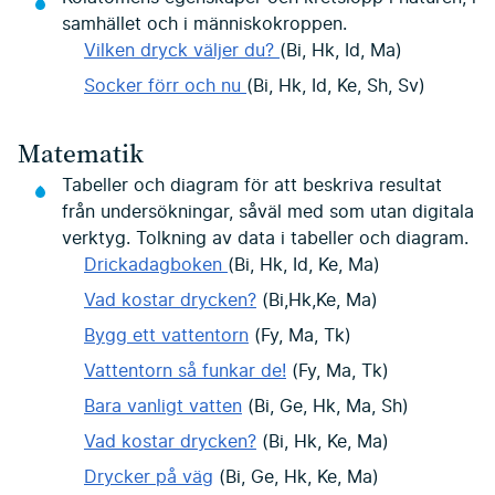
samhället och i människokroppen.
Vilken dryck väljer du?
(Bi, Hk, Id, Ma)
Socker förr och nu
(Bi, Hk, Id, Ke, Sh, Sv)
Matematik
Tabeller och diagram för att beskriva resultat
från undersökningar, såväl med som utan digitala
verktyg. Tolkning av data i tabeller och diagram.
Drickadagboken
(Bi, Hk, Id, Ke, Ma)
Vad kostar drycken?
(Bi,Hk,Ke, Ma)
Bygg ett vattentorn
(Fy, Ma, Tk)
Vattentorn så funkar de!
(Fy, Ma, Tk)
Bara vanligt vatten
(Bi, Ge, Hk, Ma, Sh)
Vad kostar drycken?
(Bi, Hk, Ke, Ma)
Drycker på väg
(Bi, Ge, Hk, Ke, Ma)