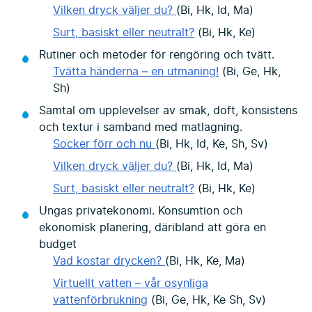
Vilken dryck väljer du?
(Bi, Hk, Id, Ma)
Surt, basiskt eller neutralt?
(Bi, Hk, Ke)
Rutiner och metoder för rengöring och tvätt.
Tvätta händerna – en utmaning!
(Bi, Ge, Hk,
Sh)
Samtal om upplevelser av smak, doft, konsistens
och textur i samband med matlagning.
Socker förr och nu
(Bi, Hk, Id, Ke, Sh, Sv)
Vilken dryck väljer du?
(Bi, Hk, Id, Ma)
Surt, basiskt eller neutralt?
(Bi, Hk, Ke)
Ungas privatekonomi. Konsumtion och
ekonomisk planering, däribland att göra en
budget
Vad kostar drycken?
(Bi, Hk, Ke, Ma)
Virtuellt vatten – vår osynliga
vattenförbrukning
(Bi, Ge, Hk, Ke Sh, Sv)