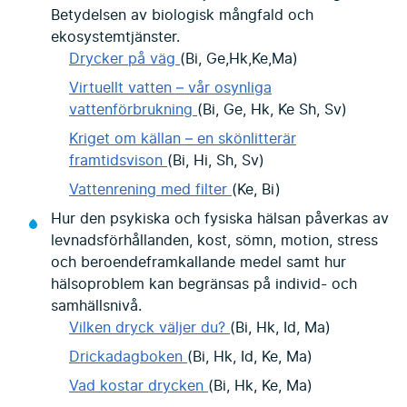
Betydelsen av biologisk mångfald och
ekosystemtjänster.
Drycker på väg
(Bi, Ge,Hk,Ke,Ma)
Virtuellt vatten – vår osynliga
vattenförbrukning
(Bi, Ge, Hk, Ke Sh, Sv)
Kriget om källan – en skönlitterär
framtidsvison
(Bi, Hi, Sh, Sv)
Vattenrening med filter
(Ke, Bi)
Hur den psykiska och fysiska hälsan påverkas av
levnadsförhållanden, kost, sömn, motion, stress
och beroendeframkallande medel samt hur
hälsoproblem kan begränsas på individ- och
samhällsnivå.
Vilken dryck väljer du?
(Bi, Hk, Id, Ma)
Drickadagboken
(Bi, Hk, Id, Ke, Ma)
Vad kostar drycken
(Bi, Hk, Ke, Ma)