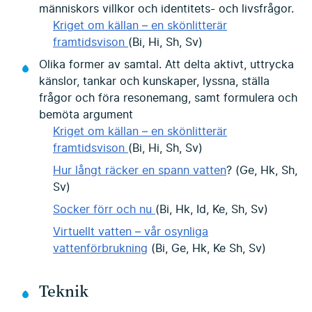
människors villkor och identitets- och livsfrågor.
Kriget om källan – en skönlitterär
framtidsvison
(Bi, Hi, Sh, Sv)
Olika former av samtal. Att delta aktivt, uttrycka
känslor, tankar och kunskaper, lyssna, ställa
frågor och föra resonemang, samt formulera och
bemöta argument
Kriget om källan – en skönlitterär
framtidsvison
(Bi, Hi, Sh, Sv)
Hur långt räcker en spann vatten
? (Ge, Hk, Sh,
Sv)
Socker förr och nu
(Bi, Hk, Id, Ke, Sh, Sv)
Virtuellt vatten – vår osynliga
vattenförbrukning
(Bi, Ge, Hk, Ke Sh, Sv)
Teknik