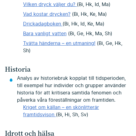
Vilken dryck väljer du?
(Bi, Hk, Id, Ma)
Vad kostar drycken?
(Bi, Hk, Ke, Ma)
Drickadagboken
(Bi, Hk, Id, Ke, Ma)
Bara vanligt vatten
(Bi, Ge, Hk, Ma, Sh)
Tvätta händerna – en utmaning!
(Bi, Ge, Hk,
Sh)
Historia
Analys av historiebruk kopplat till tidsperioden,
till exempel hur individer och grupper använder
historia för att kritisera samtida fenomen och
påverka våra föreställningar om framtiden.
Kriget om källan – en skönlitterär
framtidsvison
(Bi, Hi, Sh, Sv)
Idrott och hälsa