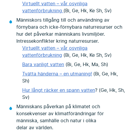
Virtuellt vatten – vår osynliga
vattenförbrukning
(Bi, Ge, Hk, Ke Sh, Sv)
Människors tillgång till och användning av
förnybara och icke-förnybara naturresurser och
hur det påverkar människans livsmiljöer.
Intressekonflikter kring naturresurser.
Virtuellt vatten – vår osynliga
vattenförbrukning
(Bi, Ge, Hk, Ke Sh, Sv)
Bara vanligt vatten
(Bi, Ge, Hk, Ma, Sh)
Tvätta händerna – en utmaning!
(Bi, Ge, Hk,
Sh)
Hur långt räcker en spann vatten
? (Ge, Hk, Sh,
Sv)
Människans påverkan på klimatet och
konsekvenser av klimatförändringar för
människa, samhälle och natur i olika
delar av världen.