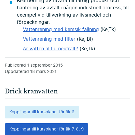
Bearbetning av råvara till färdig produkt och
hantering av avfall i någon industriell process, till
exempel vid tillverkning av livsmedel och
förpackningar.
Vattenrening med kemsik fällning
(Ke,Tk)
Vattenrening med filter
(Ke, Bi)
Är vatten alltid neutralt?
(Ke,Tk)
Publicerad
1 september 2015
Uppdaterad
18 mars 2021
Drick kranvatten
Kopplingar till kursplaner för åk 6
Kopplingar till kursplaner för åk 7, 8, 9