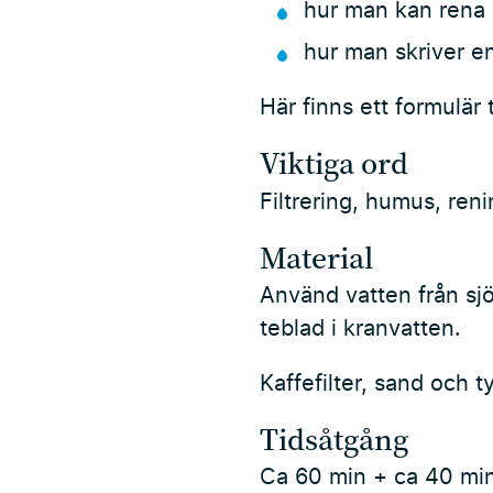
hur man kan rena 
hur man skriver en
Här finns ett formulär t
Viktiga ord
Filtrering, humus, ren
Material
Använd vatten från sjö
teblad i kranvatten.
Kaffefilter, sand och t
Tidsåtgång
Ca 60 min + ca 40 min