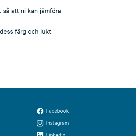
 så att ni kan jämföra
 dess färg och lukt
Facebook
Instagram
Linkedin