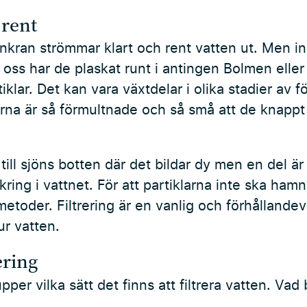
 rent
enkran strömmar klart och rent vatten ut. Men i
 oss har de plaskat runt i antingen Bolmen elle
klar. Det kan vara växtdelar i olika stadier av 
arna är så förmultnade och så små att de knappt
ill sjöns botten där det bildar dy men en del är f
kring i vattnet. För att partiklarna inte ska hamn
etoder. Filtrering är en vanlig och förhållandev
ur vatten.
ering
pper vilka sätt det finns att filtrera vatten. Vad