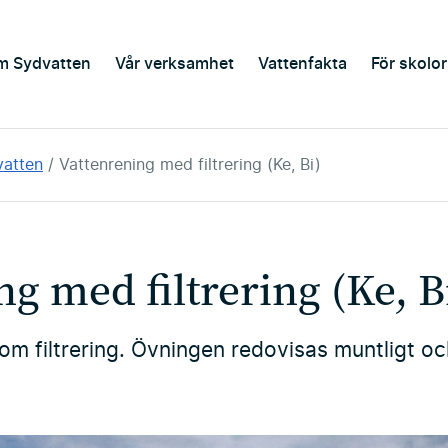
m Sydvatten
Vår verksamhet
Vattenfakta
För skolor
vatten
Vattenrening med filtrering (Ke, Bi)
g med filtrering (Ke, B
m filtrering. Övningen redovisas muntligt oc