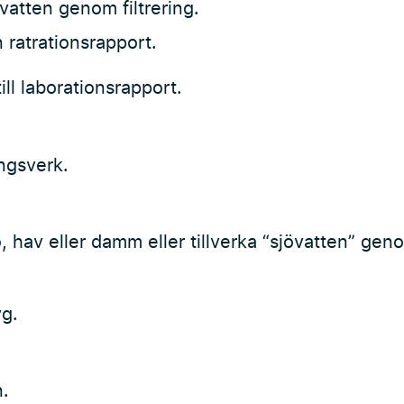
vatten genom filtrering.
 ratrationsrapport.
ill laborationsrapport.
ingsverk.
, hav eller damm eller tillverka “sjövatten” gen
yg.
.