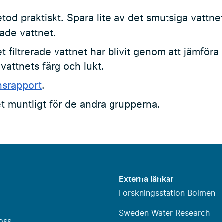
od praktiskt. Spara lite av det smutsiga vattnet
rade vattnet.
 filtrerade vattnet har blivit genom att jämföra
attnets färg och lukt.
nsrapport
.
t muntligt för de andra grupperna.
Externa länkar
Forskningsstation Bolmen
Sweden Water Research
oss