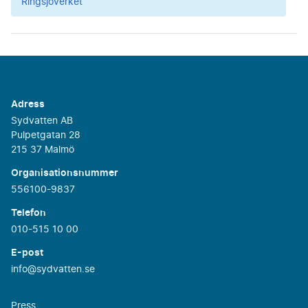
Ringsjöverket
Adress
Sydvatten AB
Pulpetgatan 28
215 37 Malmö
Organisationsnummer
556100-9837
Telefon
010-515 10 00
E-post
info@sydvatten.se
Press