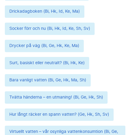
Drickadagboken (Bi, Hk, Id, Ke, Ma)
Socker förr och nu (Bi, Hk, Id, Ke, Sh, Sv)
Drycker på väg (Bi, Ge, Hk, Ke, Ma)
Surt, basiskt eller neutralt? (Bi, Hk, Ke)
Bara vanligt vatten (Bi, Ge, Hk, Ma, Sh)
Tvätta händerna – en utmaning! (Bi, Ge, Hk, Sh)
Hur långt räcker en spann vatten? (Ge, Hk, Sh, Sv)
Virtuellt vatten – vår osynliga vattenkonsumtion (Bi, Ge,