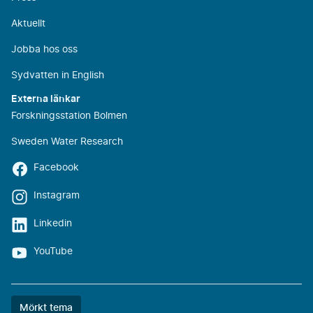
Aktuellt
Jobba hos oss
Sydvatten in English
Externa länkar
Forskningsstation Bolmen
Sweden Water Research
Facebook
Instagram
Linkedin
YouTube
Färgtemat
Mörkt tema