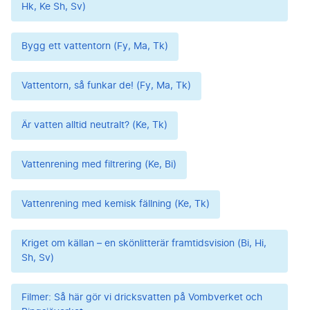
Hk, Ke Sh, Sv)
Bygg ett vattentorn (Fy, Ma, Tk)
Vattentorn, så funkar de! (Fy, Ma, Tk)
Är vatten alltid neutralt? (Ke, Tk)
Vattenrening med filtrering (Ke, Bi)
Vattenrening med kemisk fällning (Ke, Tk)
Kriget om källan – en skönlitterär framtidsvision (Bi, Hi,
Sh, Sv)
Filmer: Så här gör vi dricksvatten på Vombverket och