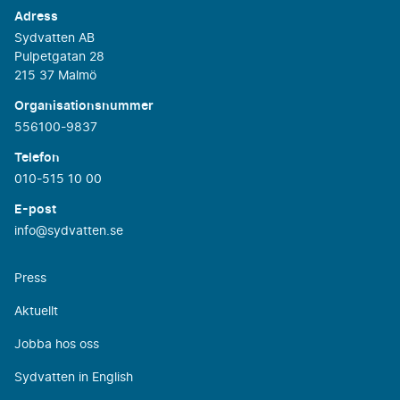
Adress
Sydvatten AB
Pulpetgatan 28
215 37 Malmö
Organisationsnummer
556100-9837
Telefon
010-515 10 00
E-post
info@sydvatten.se
Press
Aktuellt
Jobba hos oss
Sydvatten in English