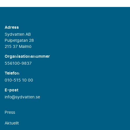
Adress
Sydvatten AB
Pulpetgatan 28
215 37 Malmö
Organisationsnummer
556100-9837
Telefon
010-515 10 00
E-post
info@sydvatten.se
Press
Aktuellt