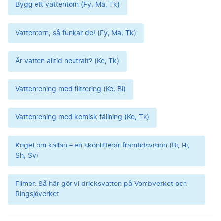
Bygg ett vattentorn (Fy, Ma, Tk)
Vattentorn, så funkar de! (Fy, Ma, Tk)
Är vatten alltid neutralt? (Ke, Tk)
Vattenrening med filtrering (Ke, Bi)
Vattenrening med kemisk fällning (Ke, Tk)
Kriget om källan – en skönlitterär framtidsvision (Bi, Hi,
Sh, Sv)
Filmer: Så här gör vi dricksvatten på Vombverket och
Ringsjöverket