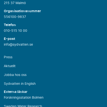
215 37 Malmö
Organisationsnummer
556100-9837
Telefon
010-515 10 00
E-post
info@sydvatten.se
Press
Aktuellt
Jobba hos oss
Sydvatten in English
Externa länkar
Forskningsstation Bolmen
Sweden Water Research