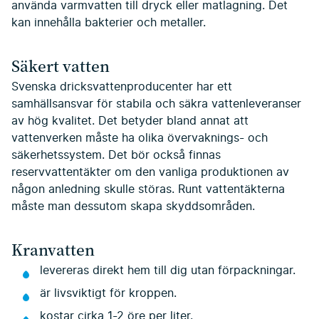
använda varmvatten till dryck eller matlagning. Det
kan innehålla bakterier och metaller.
Säkert vatten
Svenska dricksvattenproducenter har ett
samhällsansvar för stabila och säkra vattenleveranser
av hög kvalitet. Det betyder bland annat att
vattenverken måste ha olika övervaknings- och
säkerhetssystem. Det bör också finnas
reservvattentäkter om den vanliga produktionen av
någon anledning skulle störas. Runt vattentäkterna
måste man dessutom skapa skyddsområden.
Kranvatten
levereras direkt hem till dig utan förpackningar.
är livsviktigt för kroppen.
kostar cirka 1-2 öre per liter.