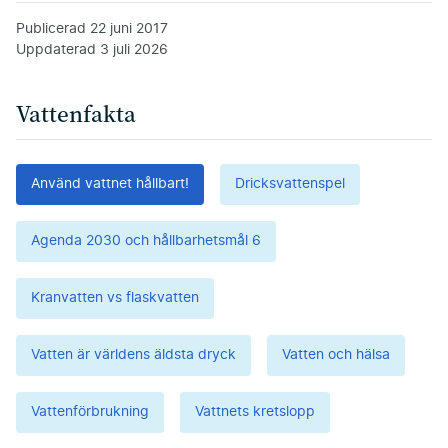
Publicerad
22 juni 2017
Uppdaterad
3 juli 2026
Vattenfakta
Använd vattnet hållbart!
Dricksvattenspel
Agenda 2030 och hållbarhetsmål 6
Kranvatten vs flaskvatten
Vatten är världens äldsta dryck
Vatten och hälsa
Vattenförbrukning
Vattnets kretslopp