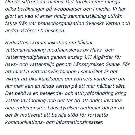
Om de siffror som nämns: Det förekommer många
olika beräkningar på webbplatser och i media. Vi har
gjort en vad vi anser rimlig sammanställning utifrån
fakta från vår branschorganisation Svenskt Vatten och
andra aktörer i branschen.
Sydvattens kommunikation om hållbar
vattenanvändning medfinansieras av Havs- och
vattenmyndigheten genom anslag 1:11 Åtgärder för
havs- och vattenmiljö genom Länsstyrelsen Skåne. För
att minska vattenanvändningen i samhället är det
viktigt att öka kunskapen om vattnets värde och om
hur man kan använda vatten på ett mer hållbart sätt.
Det behövs en beteende- och attitydförändring kring
vattenanvändning och det tar tid att ändra invanda
beteendemönster. Länsstyrelsen bedömer därför att
det är motiverat att bevilja stöd för fortsatta
kommunikations- och informationsinsatser.