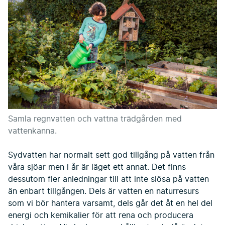
Samla regnvatten och vattna trädgården med
vattenkanna.
Sydvatten har normalt sett god tillgång på vatten från
våra sjöar men i år är läget ett annat. Det finns
dessutom fler anledningar till att inte slösa på vatten
än enbart tillgången. Dels är vatten en naturresurs
som vi bör hantera varsamt, dels går det åt en hel del
energi och kemikalier för att rena och producera