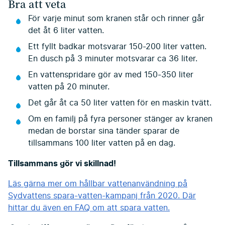
Bra att veta
För varje minut som kranen står och rinner går
det åt 6 liter vatten.
Ett fyllt badkar motsvarar 150-200 liter vatten.
En dusch på 3 minuter motsvarar ca 36 liter.
En vattenspridare gör av med 150-350 liter
vatten på 20 minuter.
Det går åt ca 50 liter vatten för en maskin tvätt.
Om en familj på fyra personer stänger av kranen
medan de borstar sina tänder sparar de
tillsammans 100 liter vatten på en dag.
Tillsammans gör vi skillnad!
Läs gärna mer om hållbar vattenanvändning på
Sydvattens spara-vatten-kampanj från 2020. Där
hittar du även en FAQ om att spara vatten.