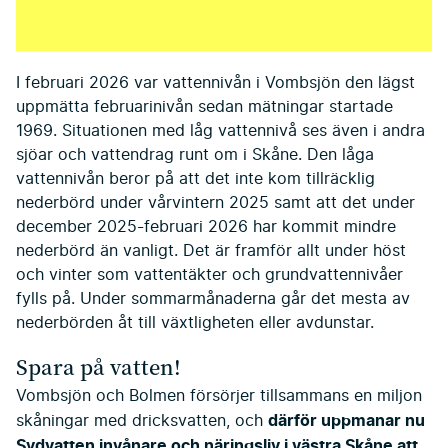
I februari 2026 var vattennivån i Vombsjön den lägst
uppmätta februarinivån sedan mätningar startade
1969. Situationen med låg vattennivå ses även i andra
sjöar och vattendrag runt om i Skåne. Den låga
vattennivån beror på att det inte kom tillräcklig
nederbörd under vårvintern 2025 samt att det under
december 2025-februari 2026 har kommit mindre
nederbörd än vanligt. Det är framför allt under höst
och vinter som vattentäkter och grundvattennivåer
fylls på. Under sommarmånaderna går det mesta av
nederbörden åt till växtligheten eller avdunstar.
Spara på vatten!
Vombsjön och Bolmen försörjer tillsammans en miljon
därför uppmanar nu
skåningar med dricksvatten, och
Sydvatten invånare och näringsliv i västra Skåne att