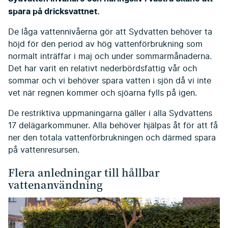
spara på dricksvattnet.
De låga vattennivåerna gör att Sydvatten behöver ta
höjd för den period av hög vattenförbrukning som
normalt inträffar i maj och under sommarmånaderna.
Det har varit en relativt nederbördsfattig vår och
sommar och vi behöver spara vatten i sjön då vi inte
vet när regnen kommer och sjöarna fylls på igen.
De restriktiva uppmaningarna gäller i alla Sydvattens
17 delägarkommuner. Alla behöver hjälpas åt för att få
ner den totala vattenförbrukningen och därmed spara
på vattenresursen.
Flera anledningar till hållbar
vattenanvändning