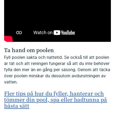
Ta hand om poolen
Fyll poolen sakta och nattetid. Se också till att poolen
är tät och att reningen fungerar så att du inte behöver
fylla den mer än en gång per säsong. Genom att täcka
över poolen minskar du dessutom avdunstningen av
vatten.
Fler tips på hur du fyller, hanterar och
tömmer din pool, spa eller badtunna på
bästa sätt