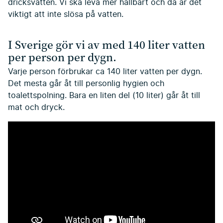
dricksvatten. Vi ska leva mer hållbart och då är det
viktigt att inte slösa på vatten.
I Sverige gör vi av med 140 liter vatten
per person per dygn.
Varje person förbrukar ca 140 liter vatten per dygn.
Det mesta går åt till personlig hygien och
toalettspolning. Bara en liten del (10 liter) går åt till
mat och dryck.