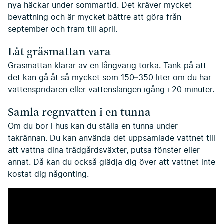
nya häckar under sommartid. Det kräver mycket
bevattning och är mycket bättre att göra från
september och fram till april.
Låt gräsmattan vara
Gräsmattan klarar av en långvarig torka. Tänk på att
det kan gå åt så mycket som 150–350 liter om du har
vattenspridaren eller vattenslangen igång i 20 minuter.
Samla regnvatten i en tunna
Om du bor i hus kan du ställa en tunna under
takrännan. Du kan använda det uppsamlade vattnet till
att vattna dina trädgårdsväxter, putsa fönster eller
annat. Då kan du också glädja dig över att vattnet inte
kostat dig någonting.