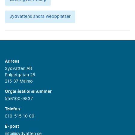
Sydvattens andra webbplatser
Adress
Sydvatten AB
Pulpetgatan 28
215 37 Malmö
Organisationsnummer
556100-9837
Telefon
010-515 10 00
E-post
info@sydvatten.se