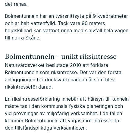
det renas.
Bolmentunneln har en tvärsnittsyta på 9 kvadratmeter
och är helt vattenfylld. Tack vare 90 meters
höjdskillnad kan vattnet rinna med självfall hela vägen
till norra Skåne.
Bolmentunneln – unikt riksintresse
Naturvårdsverket beslutade 2010 att förklara
Bolmentunneln som riksintresse. Det var den första
anläggningen för dricksvattenändamål som blev
riksintresseförklarad.
En riksintresseförklaring innebär att hänsyn till tunneln
måste tas i den kommunala fysiska planeringen och
vid prövningar av miljöfarlig verksamhet. I de fallen
kommer Bolmentunneln att vägas mot intresset för
den tillståndspliktiga verksamheten.