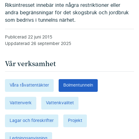
Riksintresset innebär inte några restriktioner eller
andra begränsningar för det skogsbruk och jordbruk
som bedrivs i tunnelns närhet.
Publicerad
22 juni 2015
Uppdaterad
26 september 2025
Vår verksamhet
Våra råvattentäkter
Bolmentunneln
Vattenverk
Vattenkvalitet
Lagar och föreskrifter
Projekt
Ledningsanvisning