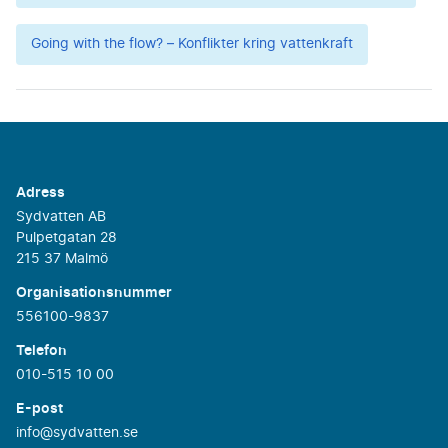
Going with the flow? – Konflikter kring vattenkraft
Adress
Sydvatten AB
Pulpetgatan 28
215 37 Malmö
Organisationsnummer
556100-9837
Telefon
010-515 10 00
E-post
info@sydvatten.se