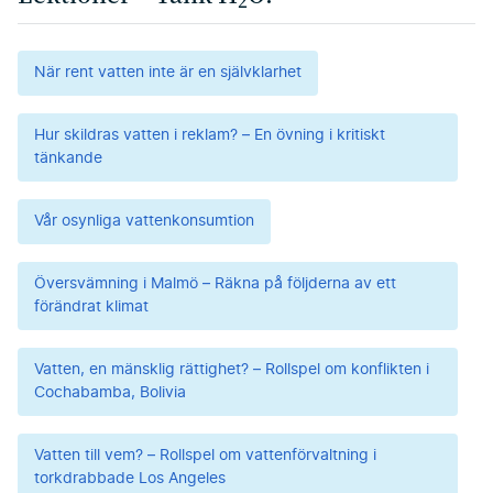
När rent vatten inte är en självklarhet
Hur skildras vatten i reklam? – En övning i kritiskt
tänkande
Vår osynliga vattenkonsumtion
Översvämning i Malmö – Räkna på följderna av ett
förändrat klimat
Vatten, en mänsklig rättighet? – Rollspel om konflikten i
Cochabamba, Bolivia
Vatten till vem? – Rollspel om vattenförvaltning i
torkdrabbade Los Angeles