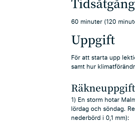
Tidsåtgång
60 minuter (120 minute
Uppgift
För att starta upp lek
samt hur klimatförändr
Räkneuppgift
1) En storm hotar Mal
lördag och söndag. Reg
nederbörd i 0,1 mm):