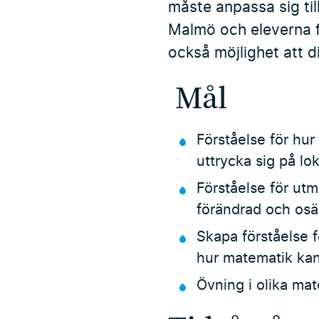
måste anpassa sig til
Malmö och eleverna få
också möjlighet att d
Mål
Förståelse för hur
uttrycka sig på lok
Förståelse för ut
förändrad och osä
Skapa förståelse 
hur matematik kan v
Övning i olika ma