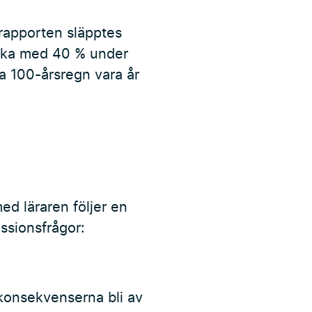
-rapporten släpptes
 öka med 40 % under
a 100-årsregn vara år
ed läraren följer en
ssionsfrågor:
 konsekvenserna bli av