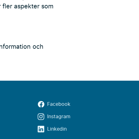
r fler aspekter som
nformation och
Facebook
Instagram
Linkedin