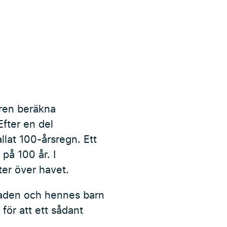
ren beräkna
Efter en del
llat 100-årsregn. Ett
på 100 år. I
er över havet.
taden och hennes barn
för att ett sådant