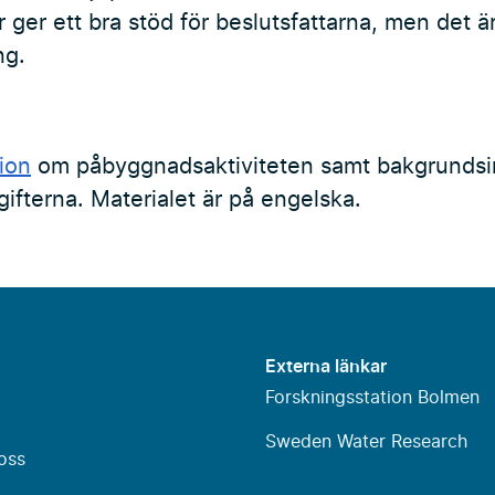
 ger ett bra stöd för beslutsfattarna, men det ä
ng.
ion
om påbyggnadsaktiviteten samt bakgrundsi
gifterna. Materialet är på engelska.
Externa länkar
Forskningsstation Bolmen
Sweden Water Research
oss