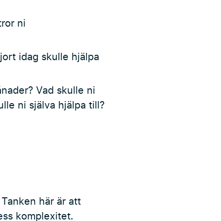
ror ni
jort idag skulle hjälpa
nader? Vad skulle ni
e ni själva hjälpa till?
Tanken här är att
dess komplexitet.