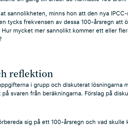
knat sannolikheten, minns hon att den nya IPCC
rten tycks frekvensen av dessa 100-årsregn att
 Hur mycket mer sannolikt kommer ett eller fler
?
h reflektion
euppgifterna i grupp och diskuterat lösningarna m
 på svaren från beräkningarna. Förslag på disku
 förbereda sig på ett 100-årsregn och vad skulle