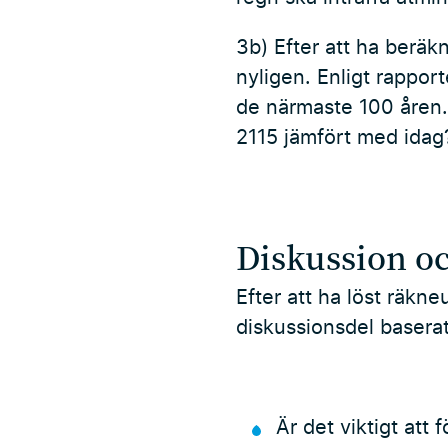
3b) Efter att ha berä
nyligen. Enligt rappo
de närmaste 100 åren.
2115 jämfört med idag
Diskussion oc
Efter att ha löst räkn
diskussionsdel baserat
Är det viktigt att