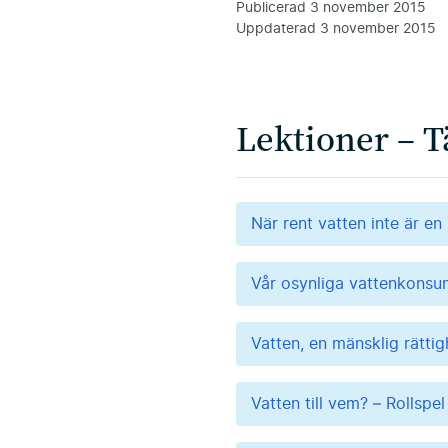
Publicerad
3 november 2015
Uppdaterad
3 november 2015
Lektioner – 
När rent vatten inte är en 
Vår osynliga vattenkonsu
Vatten, en mänsklig rätti
Vatten till vem? – Rollsp