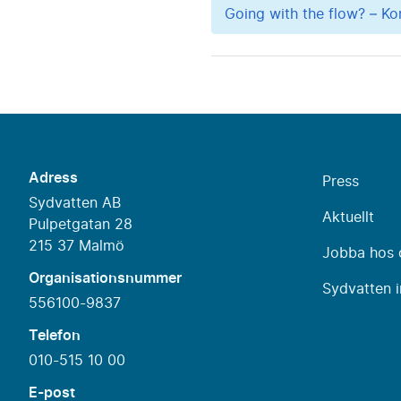
Going with the flow? – Kon
Adress
Press
Sydvatten AB
Aktuellt
Pulpetgatan 28
215 37 Malmö
Jobba hos 
Organisationsnummer
Sydvatten i
556100-9837
Telefon
010-515 10 00
E-post