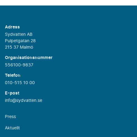
Adress
Sydvatten AB
Pulpetgatan 28
215 37 Malmö
Organisationsnummer
556100-9837
Telefon
010-515 10 00
E-post
info@sydvatten.se
Press
Aktuellt