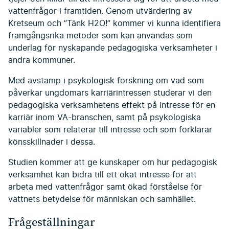
vattenfrågor i framtiden. Genom utvärdering av
Kretseum och ”Tänk H2O!” kommer vi kunna identifiera
framgångsrika metoder som kan användas som
underlag för nyskapande pedagogiska verksamheter i
andra kommuner.
Med avstamp i psykologisk forskning om vad som
påverkar ungdomars karriärintressen studerar vi den
pedagogiska verksamhetens effekt på intresse för en
karriär inom VA-branschen, samt på psykologiska
variabler som relaterar till intresse och som förklarar
könsskillnader i dessa.
Studien kommer att ge kunskaper om hur pedagogisk
verksamhet kan bidra till ett ökat intresse för att
arbeta med vattenfrågor samt ökad förståelse för
vattnets betydelse för människan och samhället.
Frågeställningar