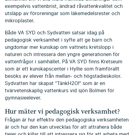
exempelvis vattenbrist, ändrad råvattenkvalitet och
utsläpp av föroreningar som läkemedelsrester och
mikroplaster.
Både VA SYD och Sydvatten satsar idag på
pedagogisk verksamhet i syfte att ge barn och
ungdomar mer kunskap om vattnets kretslopp i
naturen och intressera den yngre generationen för
vattenfrågor i samhället. På VA SYD finns Kretseum
som är ett kunskapscenter i Hyllie som framförallt
besöks av elever från mellan- och högstadieskolor.
Sydvatten har skapat ”TänkH2O!” som är en
tvärvetenskaplig vattenkurs vid sjön Bolmen för
gymnasieelever.
Hur mäter vi pedagogisk verksamhet?
Frågan är hur effektiv den pedagogiska verksamheten
är och hur den kan utvecklas för att attrahera både
tjejer och killar till att intressera sig för att arbeta med