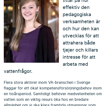
tittar på hur
effektiv den
pedagogiska
verksamheten är
och hur den kan
utvecklas för att
attrahera både
tjejer och killars
intresse för att
arbeta med
vattenfrågor.
Flera stora aktörer inom VA-branschen i Sverige
flaggar för ett ökat kompetensförsörjningsbehov inom
en tioårsperiod. Samtidigt behöver medvetenheten om
vatten som en viktig resurs öka hos en bredare
allmänhet om vi ska klara framtida utmaningar som