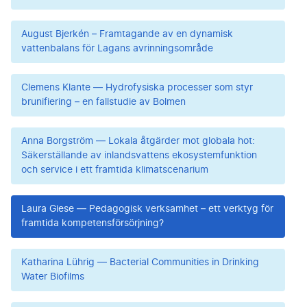
August Bjerkén – Framtagande av en dynamisk
vattenbalans för Lagans avrinningsområde
Clemens Klante — Hydrofysiska processer som styr
brunifiering – en fallstudie av Bolmen
Anna Borgström — Lokala åtgärder mot globala hot:
Säkerställande av inlandsvattens ekosystemfunktion
och service i ett framtida klimatscenarium
Laura Giese — Pedagogisk verksamhet – ett verktyg för
framtida kompetensförsörjning?
Katharina Lührig — Bacterial Communities in Drinking
Water Biofilms