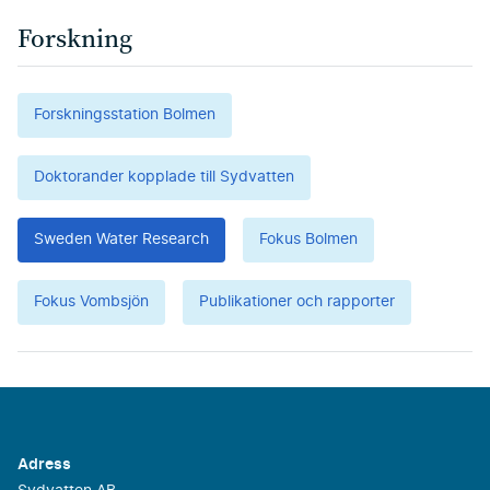
Forskning
Forskningsstation Bolmen
Doktorander kopplade till Sydvatten
Sweden Water Research
Fokus Bolmen
Fokus Vombsjön
Publikationer och rapporter
Adress