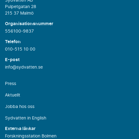
Sydvatten AB
Pulpetgatan 28
215 37 Malmö
Organisationsnummer
556100-9837
Telefon
010-515 10 00
E-post
info@sydvatten.se
Press
Aktuellt
Jobba hos oss
Sydvatten in English
Externa länkar
Forskningsstation Bolmen