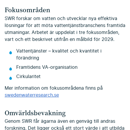
Fokusområden
SWR forskar om vatten och utvecklar nya effektiva
lösningar för att möta vattentjänstbranschens framtida
utmaningar. Arbetet är uppdelat i tre fokusområden,
vart och ett beskrivet utifrån en målbild för 2029.
Vattentjänster – kvalitet och kvantitet i
förändring
Framtidens VA-organisation
Cirkularitet
Mer information om fokusområdena finns på
swedenwaterresearch.se
Omvärldsbevakning
Genom SWR får ägarna även en genväg till andras
forskning. Det ligger också ett stort värde i att utbilda