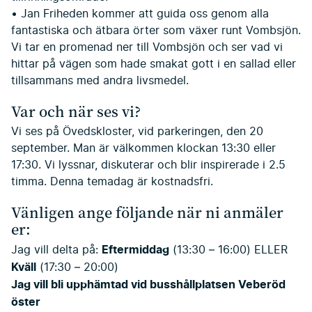
• Jan Friheden kommer att guida oss genom alla
fantastiska och ätbara örter som växer runt Vombsjön.
Vi tar en promenad ner till Vombsjön och ser vad vi
hittar på vägen som hade smakat gott i en sallad eller
tillsammans med andra livsmedel.
Var och när ses vi?
Vi ses på Övedskloster, vid parkeringen, den 20
september. Man är välkommen klockan 13:30 eller
17:30. Vi lyssnar, diskuterar och blir inspirerade i 2.5
timma. Denna temadag är kostnadsfri.
Vänligen ange följande när ni anmäler
er:
Eftermiddag
Jag vill delta på:
(13:30 – 16:00) ELLER
Kväll
(17:30 – 20:00)
Jag vill bli upphämtad vid busshållplatsen Veberöd
öster