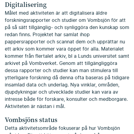
Digitalisering
Målet med aktiviteten är att digitalisera äldre
forskningsrapporter och studier om Vombsjön för att
på så sätt tillgänglig- och synliggöra den kunskap som
redan finns. Projektet har samlat ihop
pappersrapporter och scannat dem och upprättar nu
ett arkiv som kommer vara öppet för alla. Materialet
kommer från flertalet arkiv, bl a Lunds universitet samt
arkivet på Vombverket. Genom att tillgängliggöra
dessa rapporter och studier kan man stimulera till
ytterligare forskning då denna ofta baseras på tidigare
insamlad data och underlag. Nya vinklar, områden,
djupdykningar och utvecklade studier kan vara av
intresse både för forskare, konsulter och medborgare.
Aktiviteten är nästan i mål.
Vombsjöns status
Detta aktivitetsområde fokuserar på hur Vombsjön