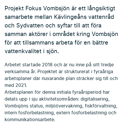
Projekt Fokus Vombsjön är ett långsiktigt
samarbete mellan Kävlingeåns vattenråd
och Sydvatten och syftar till att föra
samman aktörer i området kring Vombsjön
för att tillsammans arbeta för en bättre
vattenkvalitet i sjön.
Arbetet startade 2018 och är nu inne på sitt tredje
verksamma år. Projektet är strukturerat i fyraåriga
arbetsplaner där nuvarande plan sträcker sig till och
med 2021.
Arbetsplanen för denna initiala fyraårsperiod har
delats upp i sju aktivitetsområden: digitalisering,
Vombsjöns status, miljöövervakning, fiskförvaltning,
intern fosforbelastning, extern fosforbelastning och
kommunikationsarbete.