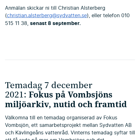
Anmälan skickar ni till Christian Alsterberg
(
christian.alsterberg@sydvatten.se
), eller telefon 010
senast 8 september.
515 11 38,
Temadag 7 december
2021:
Fokus på Vombsjöns
miljöarkiv, nutid och framtid
Välkomna till en temadag organiserad av Fokus
Vombsjön, ett samarbetsprojekt mellan Sydvatten AB
och Kävlingeåns vattenråd. Vinterns temadag syftar till