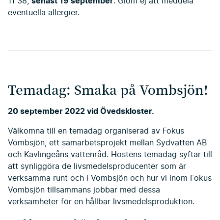
senast 19 september
11 38,
. Glöm ej att meddela
eventuella allergier.
Temadag: Smaka på Vombsjön!
20 september 2022 vid Övedskloster.
Välkomna till en temadag organiserad av Fokus
Vombsjön, ett samarbetsprojekt mellan Sydvatten AB
och Kävlingeåns vattenråd. Höstens temadag syftar till
att synliggöra de livsmedelsproducenter som är
verksamma runt och i Vombsjön och hur vi inom Fokus
Vombsjön tillsammans jobbar med dessa
verksamheter för en hållbar livsmedelsproduktion.