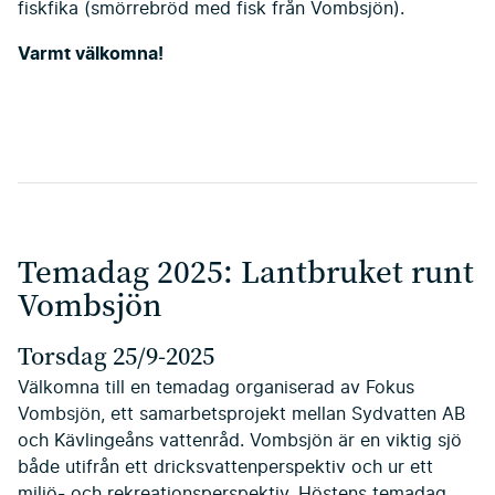
fiskfika (smörrebröd med fisk från Vombsjön).
Varmt välkomna!
Temadag 2025: Lantbruket runt
Vombsjön
Torsdag 25/9-2025
Välkomna till en temadag organiserad av Fokus
Vombsjön, ett samarbetsprojekt mellan Sydvatten AB
och Kävlingeåns vattenråd. Vombsjön är en viktig sjö
både utifrån ett dricksvattenperspektiv och ur ett
miljö- och rekreationsperspektiv. Höstens temadag