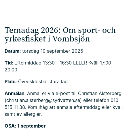
Temadag 2026: Om sport- och
yrkesfisket i Vombsjön
Datum
: torsdag 10 september 2026
Tid
: Eftermiddag 13:30 – 16:30 ELLER Kväll 17:00 –
20:00
Plats
: Övedskloster stora lad
Anmälan
: Anmäl er via e-post till Christian Alsterberg
(christian.alsterberg@sydvatten.se) eller telefon 010
515 11 38. Kom ihåg att anmäla eftermiddag eller kväll
samt ev allergier.
OSA: 1 september