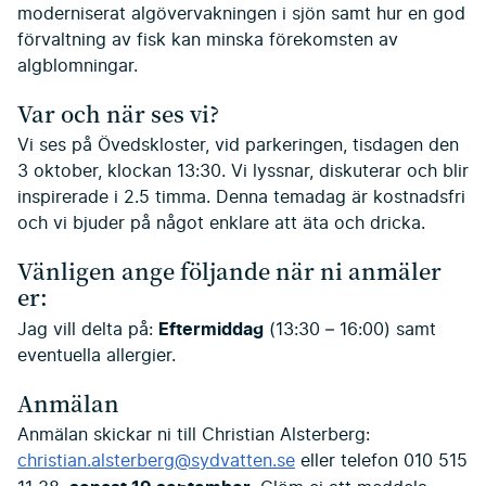
moderniserat algövervakningen i sjön samt hur en god
förvaltning av fisk kan minska förekomsten av
algblomningar.
Var och när ses vi?
Vi ses på Övedskloster, vid parkeringen, tisdagen den
3 oktober, klockan 13:30. Vi lyssnar, diskuterar och blir
inspirerade i 2.5 timma. Denna temadag är kostnadsfri
och vi bjuder på något enklare att äta och dricka.
Vänligen ange följande när ni anmäler
er:
Eftermiddag
Jag vill delta på:
(13:30 – 16:00) samt
eventuella allergier.
Anmälan
Anmälan skickar ni till Christian Alsterberg:
christian.alsterberg@sydvatten.se
eller telefon 010 515