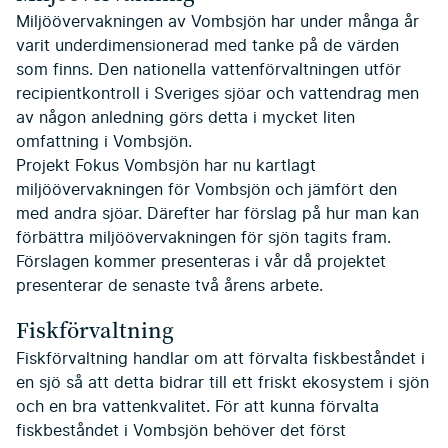
Miljöövervakningen av Vombsjön har under många år
varit underdimensionerad med tanke på de värden
som finns. Den nationella vattenförvaltningen utför
recipientkontroll i Sveriges sjöar och vattendrag men
av någon anledning görs detta i mycket liten
omfattning i Vombsjön.
Projekt Fokus Vombsjön har nu kartlagt
miljöövervakningen för Vombsjön och jämfört den
med andra sjöar. Därefter har förslag på hur man kan
förbättra miljöövervakningen för sjön tagits fram.
Förslagen kommer presenteras i vår då projektet
presenterar de senaste två årens arbete.
Fiskförvaltning
Fiskförvaltning handlar om att förvalta fiskbeståndet i
en sjö så att detta bidrar till ett friskt ekosystem i sjön
och en bra vattenkvalitet. För att kunna förvalta
fiskbeståndet i Vombsjön behöver det först