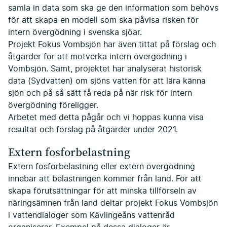
samla in data som ska ge den information som behövs
för att skapa en modell som ska påvisa risken för
intern övergödning i svenska sjöar.
Projekt Fokus Vombsjön har även tittat på förslag och
åtgärder för att motverka intern övergödning i
Vombsjön. Samt, projektet har analyserat historisk
data (Sydvatten) om sjöns vatten för att lära känna
sjön och på så sätt få reda på när risk för intern
övergödning föreligger.
Arbetet med detta pågår och vi hoppas kunna visa
resultat och förslag på åtgärder under 2021.
Extern fosforbelastning
Extern fosforbelastning eller extern övergödning
innebär att belastningen kommer från land. För att
skapa förutsättningar för att minska tillförseln av
näringsämnen från land deltar projekt Fokus Vombsjön
i vattendialoger som Kävlingeåns vattenråd