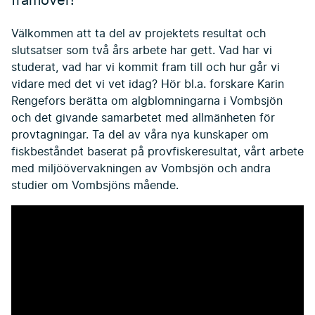
framöver!
Välkommen att ta del av projektets resultat och
slutsatser som två års arbete har gett. Vad har vi
studerat, vad har vi kommit fram till och hur går vi
vidare med det vi vet idag? Hör bl.a. forskare Karin
Rengefors berätta om algblomningarna i Vombsjön
och det givande samarbetet med allmänheten för
provtagningar. Ta del av våra nya kunskaper om
fiskbeståndet baserat på provfiskeresultat, vårt arbete
med miljöövervakningen av Vombsjön och andra
studier om Vombsjöns mående.