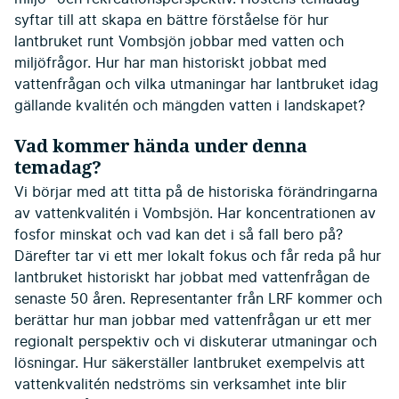
syftar till att skapa en bättre förståelse för hur
lantbruket runt Vombsjön jobbar med vatten och
miljöfrågor. Hur har man historiskt jobbat med
vattenfrågan och vilka utmaningar har lantbruket idag
gällande kvalitén och mängden vatten i landskapet?
Vad kommer hända under denna
temadag?
Vi börjar med att titta på de historiska förändringarna
av vattenkvalitén i Vombsjön. Har koncentrationen av
fosfor minskat och vad kan det i så fall bero på?
Därefter tar vi ett mer lokalt fokus och får reda på hur
lantbruket historiskt har jobbat med vattenfrågan de
senaste 50 åren. Representanter från LRF kommer och
berättar hur man jobbar med vattenfrågan ur ett mer
regionalt perspektiv och vi diskuterar utmaningar och
lösningar. Hur säkerställer lantbruket exempelvis att
vattenkvalitén nedströms sin verksamhet inte blir