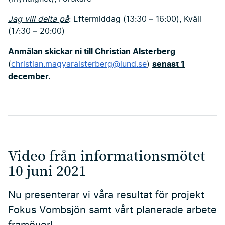
Jag vill delta på
: Eftermiddag (13:30 – 16:00), Kväll
(17:30 – 20:00)
Anmälan skickar ni till Christian Alsterberg
senast 1
(
christian.magyaralsterberg@lund.se
)
december
.
Video från informationsmötet
10 juni 2021
Nu presenterar vi våra resultat för projekt
Fokus Vombsjön samt vårt planerade arbete