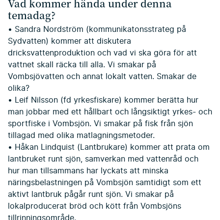
Vad kommer hända under denna
temadag?
• Sandra Nordström (kommunikatonsstrateg på
Sydvatten) kommer att diskutera
dricksvattenproduktion och vad vi ska göra för att
vattnet skall räcka till alla. Vi smakar på
Vombsjövatten och annat lokalt vatten. Smakar de
olika?
• Leif Nilsson (fd yrkesfiskare) kommer berätta hur
man jobbar med ett hållbart och långsiktigt yrkes- och
sportfiske i Vombsjön. Vi smakar på fisk från sjön
tillagad med olika matlagningsmetoder.
• Håkan Lindquist (Lantbrukare) kommer att prata om
lantbruket runt sjön, samverkan med vattenråd och
hur man tillsammans har lyckats att minska
näringsbelastningen på Vombsjön samtidigt som ett
aktivt lantbruk pågår runt sjön. Vi smakar på
lokalproducerat bröd och kött från Vombsjöns
tillrinningsområde.