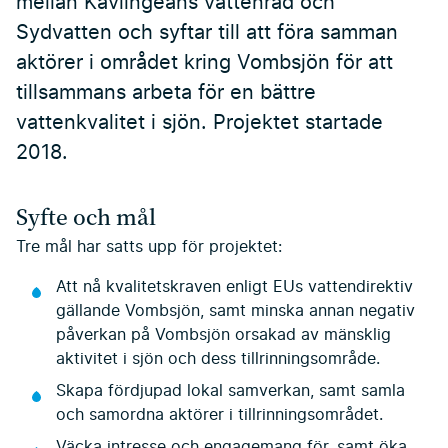
mellan Kävlingeåns vattenråd och
Sydvatten och syftar till att föra samman
aktörer i området kring Vombsjön för att
tillsammans arbeta för en bättre
vattenkvalitet i sjön. Projektet startade
2018.
Syfte och mål
Tre mål har satts upp för projektet:
Att nå kvalitetskraven enligt EUs vattendirektiv
gällande Vombsjön, samt minska annan negativ
påverkan på Vombsjön orsakad av mänsklig
aktivitet i sjön och dess tillrinningsområde.
Skapa fördjupad lokal samverkan, samt samla
och samordna aktörer i tillrinningsområdet.
Väcka intresse och engagemang för, samt öka