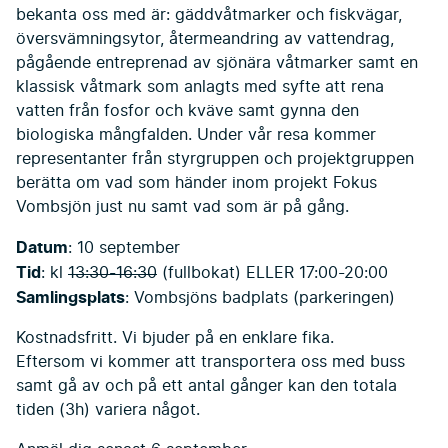
bekanta oss med är: gäddvåtmarker och fiskvägar,
översvämningsytor, återmeandring av vattendrag,
pågående entreprenad av sjönära våtmarker samt en
klassisk våtmark som anlagts med syfte att rena
vatten från fosfor och kväve samt gynna den
biologiska mångfalden. Under vår resa kommer
representanter från styrgruppen och projektgruppen
berätta om vad som händer inom projekt Fokus
Vombsjön just nu samt vad som är på gång.
Datum
: 10 september
Tid
: kl
13:30-16:30
(fullbokat) ELLER 17:00-20:00
Samlingsplats
: Vombsjöns badplats (parkeringen)
Kostnadsfritt. Vi bjuder på en enklare fika.
Eftersom vi kommer att transportera oss med buss
samt gå av och på ett antal gånger kan den totala
tiden (3h) variera något.