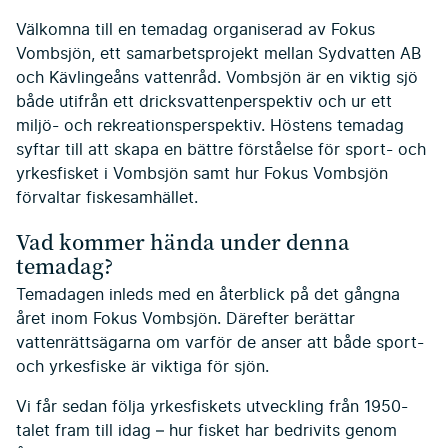
Välkomna till en temadag organiserad av Fokus
Vombsjön, ett samarbetsprojekt mellan Sydvatten AB
och Kävlingeåns vattenråd. Vombsjön är en viktig sjö
både utifrån ett dricksvattenperspektiv och ur ett
miljö- och rekreationsperspektiv. Höstens temadag
syftar till att skapa en bättre förståelse för sport- och
yrkesfisket i Vombsjön samt hur Fokus Vombsjön
förvaltar fiskesamhället.
Vad kommer hända under denna
temadag?
Temadagen inleds med en återblick på det gångna
året inom Fokus Vombsjön. Därefter berättar
vattenrättsägarna om varför de anser att både sport-
och yrkesfiske är viktiga för sjön.
Vi får sedan följa yrkesfiskets utveckling från 1950-
talet fram till idag – hur fisket har bedrivits genom