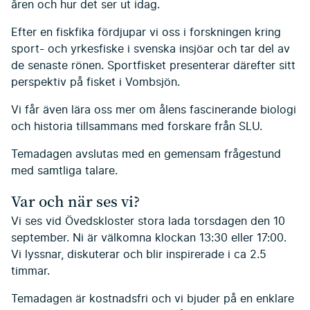
åren och hur det ser ut idag.
Efter en fiskfika fördjupar vi oss i forskningen kring
sport- och yrkesfiske i svenska insjöar och tar del av
de senaste rönen. Sportfisket presenterar därefter sitt
perspektiv på fisket i Vombsjön.
Vi får även lära oss mer om ålens fascinerande biologi
och historia tillsammans med forskare från SLU.
Temadagen avslutas med en gemensam frågestund
med samtliga talare.
Var och när ses vi?
Vi ses vid Övedskloster stora lada torsdagen den 10
september. Ni är välkomna klockan 13:30 eller 17:00.
Vi lyssnar, diskuterar och blir inspirerade i ca 2.5
timmar.
Temadagen är kostnadsfri och vi bjuder på en enklare