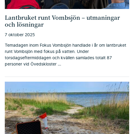
Lantbruket runt Vombsjön – utmaningar
och lösningar
7 oktober 2025
Temadagen inom Fokus Vombsjön handlade i år om lantbruket
runt Vombsjön med fokus på vatten. Under
torsdagseftermiddagen och kvällen samlades totalt 87
personer vid Övedskloster …