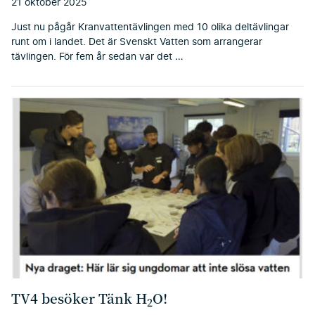
21 oktober 2025
Just nu pågår Kranvattentävlingen med 10 olika deltävlingar
runt om i landet. Det är Svenskt Vatten som arrangerar
tävlingen. För fem år sedan var det …
TV4 besöker Tänk H
O!
2