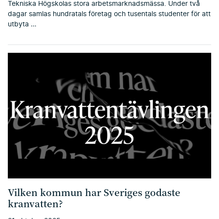
Tekniska Högskolas stora arbetsmarknadsmässa. Under två
dagar samlas hundratals företag och tusentals studenter för att
utbyta …
Vilken kommun har Sveriges godaste
kranvatten?