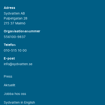
Adress
Sydvatten AB
Pulpetgatan 28
215 37 Malmö
Organisationsnummer
556100-9837
Telefon
010-515 10 00
E-post
info@sydvatten.se
Press
Aktuellt
Jobba hos oss
Sydvatten in English