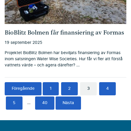
BioBlitz Bolmen får finansiering av Formas
19 september 2025
Projektet BioBlitz Bolmen har beviljats finansiering av Formas
inom satsningen Water Wise Societies. Hur får vi fler att förstå
vattnets värde – och agera därefter? …
Föregående
1
2
3
4
5
…
40
Nästa