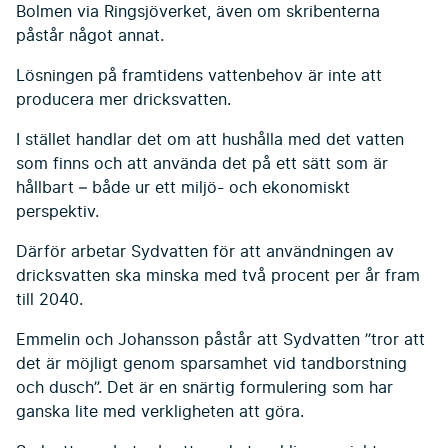
Bolmen via Ringsjöverket, även om skribenterna
påstår något annat.
Lösningen på framtidens vattenbehov är inte att
producera mer dricksvatten.
I stället handlar det om att hushålla med det vatten
som finns och att använda det på ett sätt som är
hållbart – både ur ett miljö- och ekonomiskt
perspektiv.
Därför arbetar Sydvatten för att användningen av
dricksvatten ska minska med två procent per år fram
till 2040.
Emmelin och Johansson påstår att Sydvatten ”tror att
det är möjligt genom sparsamhet vid tandborstning
och dusch”. Det är en snärtig formulering som har
ganska lite med verkligheten att göra.