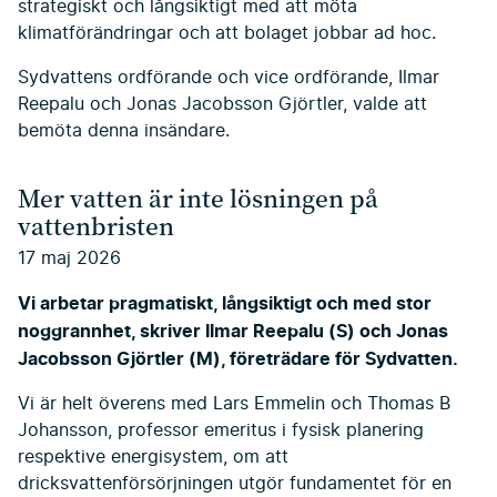
strategiskt och långsiktigt med att möta
klimatförändringar och att bolaget jobbar ad hoc.
Sydvattens ordförande och vice ordförande, Ilmar
Reepalu och Jonas Jacobsson Gjörtler, valde att
bemöta denna insändare.
Mer vatten är inte lösningen på
vattenbristen
17 maj 2026
Vi arbetar pragmatiskt, långsiktigt och med stor
noggrannhet, skriver Ilmar Reepalu (S) och Jonas
Jacobsson Gjörtler (M), företrädare för Sydvatten.
Vi är helt överens med Lars Emmelin och Thomas B
Johansson, professor emeritus i fysisk planering
respektive energisystem, om att
dricksvattenförsörjningen utgör fundamentet för en