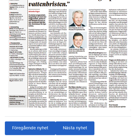
Föregående nyhet
Nästa nyhet