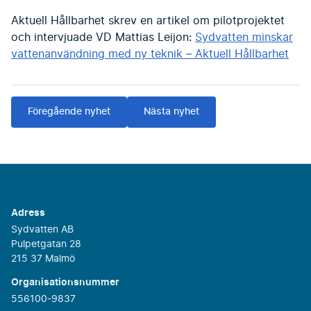
Aktuell Hållbarhet skrev en artikel om pilotprojektet
och intervjuade VD Mattias Leijon:
Sydvatten minskar
vattenanvändning med ny teknik – Aktuell Hållbarhet
Föregående nyhet
Nästa nyhet
Adress
Sydvatten AB
Pulpetgatan 28
215 37 Malmö
Organisationsnummer
556100-9837