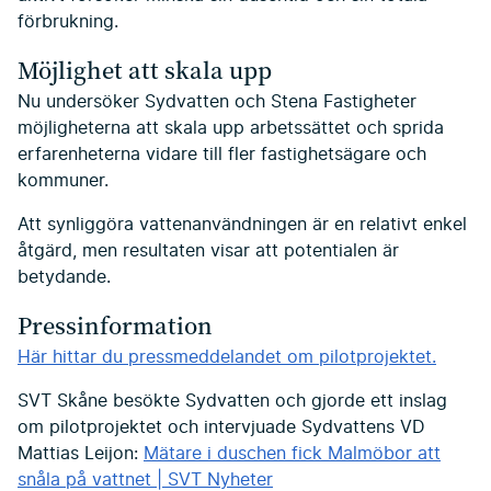
förbrukning.
Möjlighet att skala upp
Nu undersöker Sydvatten och Stena Fastigheter
möjligheterna att skala upp arbetssättet och sprida
erfarenheterna vidare till fler fastighetsägare och
kommuner.
Att synliggöra vattenanvändningen är en relativt enkel
åtgärd, men resultaten visar att potentialen är
betydande.
Pressinformation
Här hittar du pressmeddelandet om pilotprojektet.
SVT Skåne besökte Sydvatten och gjorde ett inslag
om pilotprojektet och intervjuade Sydvattens VD
Mattias Leijon:
Mätare i duschen fick Malmöbor att
snåla på vattnet | SVT Nyheter