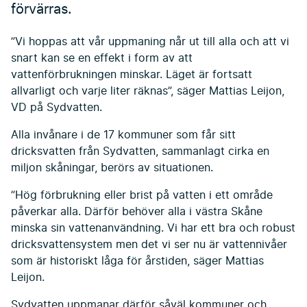
förvärras.
”Vi hoppas att vår uppmaning når ut till alla och att vi
snart kan se en effekt i form av att
vattenförbrukningen minskar. Läget är fortsatt
allvarligt och varje liter räknas”, säger Mattias Leijon,
VD på Sydvatten.
Alla invånare i de 17 kommuner som får sitt
dricksvatten från Sydvatten, sammanlagt cirka en
miljon skåningar, berörs av situationen.
”Hög förbrukning eller brist på vatten i ett område
påverkar alla. Därför behöver alla i västra Skåne
minska sin vattenanvändning. Vi har ett bra och robust
dricksvattensystem men det vi ser nu är vattennivåer
som är historiskt låga för årstiden, säger Mattias
Leijon.
Sydvatten uppmanar därför såväl kommuner och