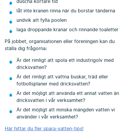
duscha kortare tid
låt inte kranen rinna när du borstar tänderna
undvik att fylla poolen
laga droppande kranar och rinnande toaletter
På jobbet, organisationen eller föreningen kan du
ställa dig frågorna:
Är det rimligt att spola ett industrigolv med
dricksvatten?
Är det rimligt att vattna buskar, träd eller
fotbollsplaner med dricksvatten?
Är det möjligt att använda ett annat vatten än
dricksvatten i vår verksamhet?
Är det möjligt att minska mängden vatten vi
använder i vår verksamhet?
Här hittar du fler spara-vatten-tips!