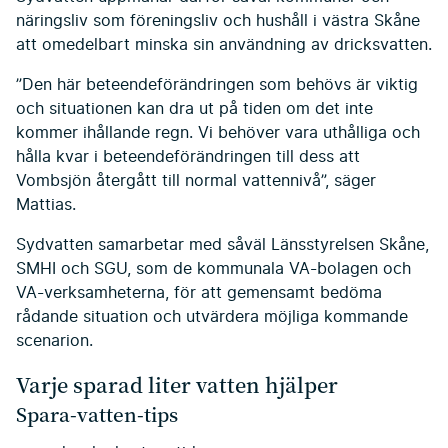
näringsliv som föreningsliv och hushåll i västra Skåne
att omedelbart minska sin användning av dricksvatten.
”Den här beteendeförändringen som behövs är viktig
och situationen kan dra ut på tiden om det inte
kommer ihållande regn. Vi behöver vara uthålliga och
hålla kvar i beteendeförändringen till dess att
Vombsjön återgått till normal vattennivå”, säger
Mattias.
Sydvatten samarbetar med såväl Länsstyrelsen Skåne,
SMHI och SGU, som de kommunala VA-bolagen och
VA-verksamheterna, för att gemensamt bedöma
rådande situation och utvärdera möjliga kommande
scenarion.
Varje sparad liter vatten hjälper
Spara-vatten-tips