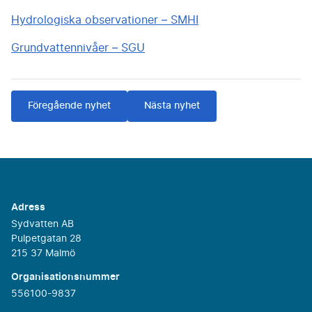
Hydrologiska observationer – SMHI
Grundvattennivåer – SGU
Föregående nyhet
Nästa nyhet
Adress
Sydvatten AB
Pulpetgatan 28
215 37 Malmö
Organisationsnummer
556100-9837