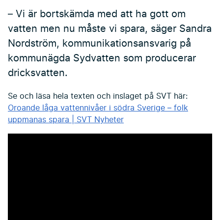
– Vi är bortskämda med att ha gott om
vatten men nu måste vi spara, säger Sandra
Nordström, kommunikationsansvarig på
kommunägda Sydvatten som producerar
dricksvatten.
Se och läsa hela texten och inslaget på SVT här:
Oroande låga vattennivåer i södra Sverige – folk
uppmanas spara | SVT Nyheter