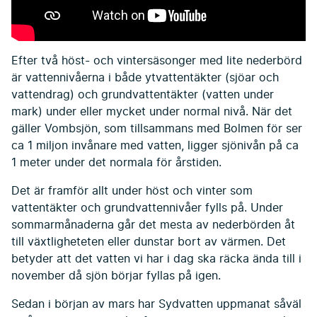
Efter två höst- och vintersäsonger med lite nederbörd
är vattennivåerna i både ytvattentäkter (sjöar och
vattendrag) och grundvattentäkter (vatten under
mark) under eller mycket under normal nivå. När det
gäller Vombsjön, som tillsammans med Bolmen för ser
ca 1 miljon invånare med vatten, ligger sjönivån på ca
1 meter under det normala för årstiden.
Det är framför allt under höst och vinter som
vattentäkter och grundvattennivåer fylls på. Under
sommarmånaderna går det mesta av nederbörden åt
till växtligheteten eller dunstar bort av värmen. Det
betyder att det vatten vi har i dag ska räcka ända till i
november då sjön börjar fyllas på igen.
Sedan i början av mars har Sydvatten uppmanat såväl