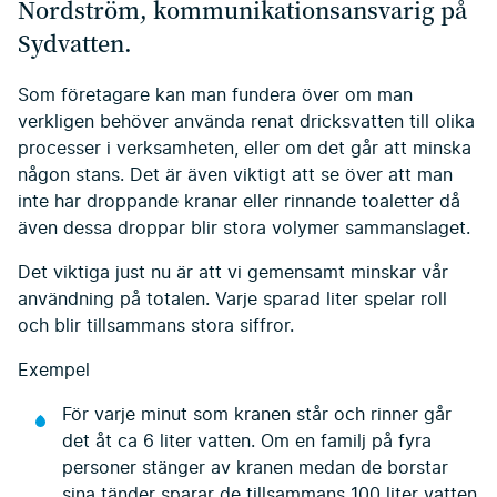
Nordström, kommunikationsansvarig på
Sydvatten.
Som företagare kan man fundera över om man
verkligen behöver använda renat dricksvatten till olika
processer i verksamheten, eller om det går att minska
någon stans. Det är även viktigt att se över att man
inte har droppande kranar eller rinnande toaletter då
även dessa droppar blir stora volymer sammanslaget.
Det viktiga just nu är att vi gemensamt minskar vår
användning på totalen. Varje sparad liter spelar roll
och blir tillsammans stora siffror.
Exempel
För varje minut som kranen står och rinner går
det åt ca 6 liter vatten. Om en familj på fyra
personer stänger av kranen medan de borstar
sina tänder sparar de tillsammans 100 liter vatten