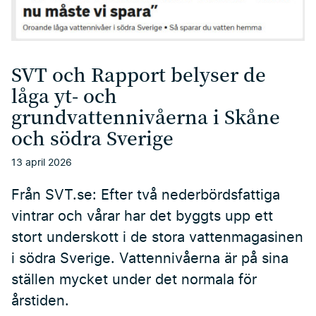
SVT och Rapport belyser de
låga yt- och
grundvattennivåerna i Skåne
och södra Sverige
13 april 2026
Från SVT.se: Efter två nederbördsfattiga
vintrar och vårar har det byggts upp ett
stort underskott i de stora vattenmagasinen
i södra Sverige. Vattennivåerna är på sina
ställen mycket under det normala för
årstiden.