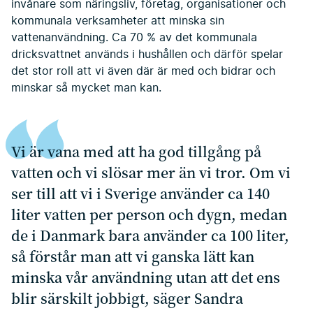
invånare som näringsliv, företag, organisationer och
kommunala verksamheter att minska sin
vattenanvändning. Ca 70 % av det kommunala
dricksvattnet används i hushållen och därför spelar
det stor roll att vi även där är med och bidrar och
minskar så mycket man kan.
Vi är vana med att ha god tillgång på
vatten och vi slösar mer än vi tror. Om vi
ser till att vi i Sverige använder ca 140
liter vatten per person och dygn, medan
de i Danmark bara använder ca 100 liter,
så förstår man att vi ganska lätt kan
minska vår användning utan att det ens
blir särskilt jobbigt, säger Sandra