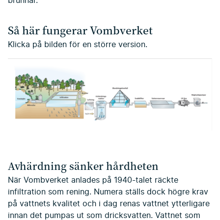
brunnar.
Så här fungerar Vombverket
Klicka på bilden för en större version.
Avhärdning sänker hårdheten
När Vombverket anlades på 1940-talet räckte
infiltration som rening. Numera ställs dock högre krav
på vattnets kvalitet och i dag renas vattnet ytterligare
innan det pumpas ut som dricksvatten. Vattnet som