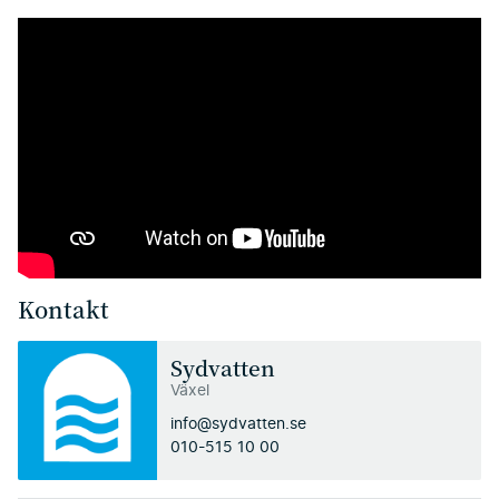
Kontakt
Sydvatten
Växel
info@sydvatten.se
010-515 10 00