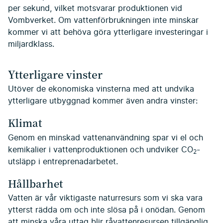
per sekund, vilket motsvarar produktionen vid
Vombverket. Om vattenförbrukningen inte minskar
kommer vi att behöva göra ytterligare investeringar i
miljardklass.
Ytterligare vinster
Utöver de ekonomiska vinsterna med att undvika
ytterligare utbyggnad kommer även andra vinster:
Klimat
Genom en minskad vattenanvändning spar vi el och
kemikalier i vattenproduktionen och undviker CO
-
2
utsläpp i entreprenadarbetet.
Hållbarhet
Vatten är vår viktigaste naturresurs som vi ska vara
ytterst rädda om och inte slösa på i onödan. Genom
att minska våra uttag blir råvattenresursen tillgänglig