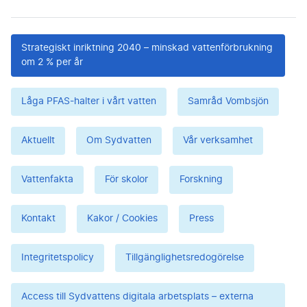
Strategiskt inriktning 2040 – minskad vattenförbrukning
om 2 % per år
Låga PFAS-halter i vårt vatten
Samråd Vombsjön
Aktuellt
Om Sydvatten
Vår verksamhet
Vattenfakta
För skolor
Forskning
Kontakt
Kakor / Cookies
Press
Integritetspolicy
Tillgänglighetsredogörelse
Access till Sydvattens digitala arbetsplats – externa