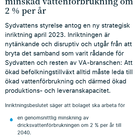
minskad vattenförbrukning om
2 % per år
Sydvattens styrelse antog en ny strategisk
inriktning april 2023. Inriktningen är
nytänkande och disruptiv och utgår från att
bryta det samband som varit rådande för
Sydvatten och resten av VA-branschen: Att
ökad befolkningstillväxt alltid måste leda till
ökad vattenförbrukning och därmed ökad
produktions- och leveranskapacitet.
Inriktningsbeslutet säger att bolaget ska arbeta för
en genomsnittlig minskning av
dricksvattenförbrukningen om 2 % per år till
2040.