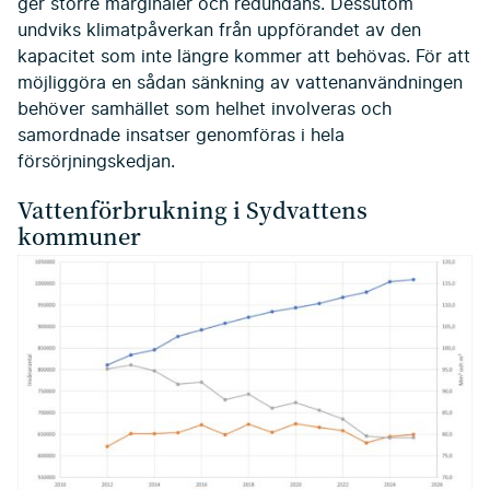
ger större marginaler och redundans. Dessutom
undviks klimatpåverkan från uppförandet av den
kapacitet som inte längre kommer att behövas. För att
möjliggöra en sådan sänkning av vattenanvändningen
behöver samhället som helhet involveras och
samordnade insatser genomföras i hela
försörjningskedjan.
Vattenförbrukning i Sydvattens
kommuner