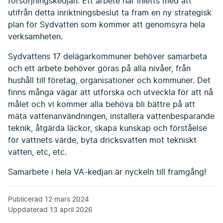
försörjningskedjan. Ett arbete har inletts med att
utifrån detta inriktningsbeslut ta fram en ny strategisk
plan för Sydvatten som kommer att genomsyra hela
verksamheten.
Sydvattens 17 delägarkommuner behöver samarbeta
och ett arbete behöver göras på alla nivåer, från
hushåll till företag, organisationer och kommuner. Det
finns många vägar att utforska och utveckla för att nå
målet och vi kommer alla behöva bli bättre på att
mäta vattenanvändningen, installera vattenbesparande
teknik, åtgärda läckor, skapa kunskap och förståelse
för vattnets värde, byta dricksvatten mot tekniskt
vatten, etc, etc.
Samarbete i hela VA-kedjan är nyckeln till framgång!
Publicerad
12 mars 2024
Uppdaterad
13 april 2026