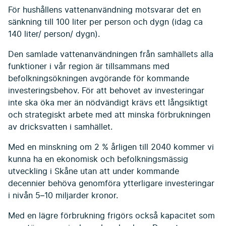
För hushållens vattenanvändning motsvarar det en
sänkning till 100 liter per person och dygn (idag ca
140 liter/ person/ dygn).
Den samlade vattenanvändningen från samhällets alla
funktioner i vår region är tillsammans med
befolkningsökningen avgörande för kommande
investeringsbehov. För att behovet av investeringar
inte ska öka mer än nödvändigt krävs ett långsiktigt
och strategiskt arbete med att minska förbrukningen
av dricksvatten i samhället.
Med en minskning om 2 % årligen till 2040 kommer vi
kunna ha en ekonomisk och befolkningsmässig
utveckling i Skåne utan att under kommande
decennier behöva genomföra ytterligare investeringar
i nivån 5–10 miljarder kronor.
Med en lägre förbrukning frigörs också kapacitet som