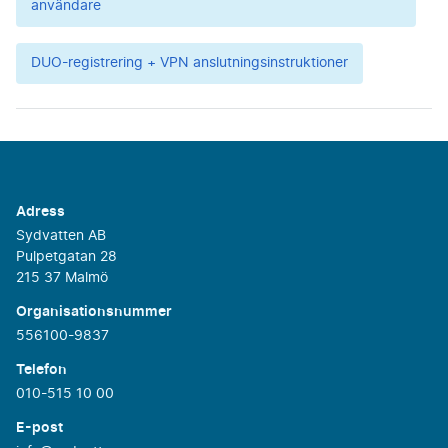
användare
DUO-registrering + VPN anslutningsinstruktioner
Adress
Sydvatten AB
Pulpetgatan 28
215 37 Malmö
Organisationsnummer
556100-9837
Telefon
010-515 10 00
E-post