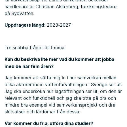
klimatvetenskap vid Lunds universitet. Sekundär
handledare är Christian Alsterberg, forskningsledare
på Sydvatten.
Uppdragets längd
: 2023-2027
Tre snabba frågor till Emma:
Kan du beskriva lite mer vad du kommer att jobba
med de här fem åren?
Jag kommer att sätta mig in i hur samverkan mellan
olika aktörer inom vattenförvaltningen i Sverige ser ut.
Jag ska undersöka hur lagstiftningen ser ut, om den är
relevant och funktionell och jag ska titta på bra och
mindre bra exempel vid samverkansprojekt och dra
slutsatser och lärdomar från dessa.
Var kommer du fr.a. utföra dina studier?