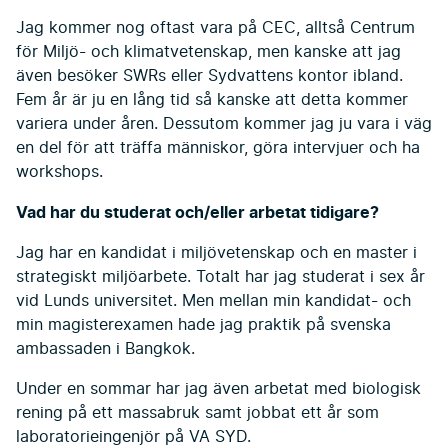
Jag kommer nog oftast vara på CEC, alltså Centrum
för Miljö- och klimatvetenskap, men kanske att jag
även besöker SWRs eller Sydvattens kontor ibland.
Fem år är ju en lång tid så kanske att detta kommer
variera under åren. Dessutom kommer jag ju vara i väg
en del för att träffa människor, göra intervjuer och ha
workshops.
Vad har du studerat och/eller arbetat tidigare?
Jag har en kandidat i miljövetenskap och en master i
strategiskt miljöarbete. Totalt har jag studerat i sex år
vid Lunds universitet. Men mellan min kandidat- och
min magisterexamen hade jag praktik på svenska
ambassaden i Bangkok.
Under en sommar har jag även arbetat med biologisk
rening på ett massabruk samt jobbat ett år som
laboratorieingenjör på VA SYD.