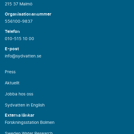
215 37 Malmö
Organisationsnummer
556100-9837
Telefon
010-515 10 00
E-post
info@sydvatten.se
Press
Aktuellt
Jobba hos oss
Sydvatten in English
Externa länkar
Forskningsstation Bolmen
Sweden Water Research