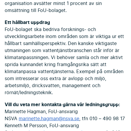
organisation avsätter minst 1 procent av sin
omsättning till FoU-bolaget.
Ett hållbart uppdrag
FoU-bolaget ska bedriva forsknings- och
utvecklingsarbete inom områden som är viktiga ur ett
hållbart samhällsperspektiv. Den kanske viktigaste
utmaningen som vattentjänstbranschen står inför är
klimatanpassningen. Vi behöver samla och mer aktivt
sprida kunnandet kring framgångsrika sätt att
klimatanpassa vattentjänsterna. Exempel på områden
som intresserar oss extra är avlopp och miljö,
arbetsmiljö, dricksvatten, management och
rörnät/ledningsteknik.
Vill du veta mer kontakta gärna vår ledningsgrupp:
Marinette Hagman, FoU-ansvarig
NSVA
marinette.hagman@nsva.se
, tfn 010 – 490 98 17
Kenneth M Persson, FoU-ansvarig