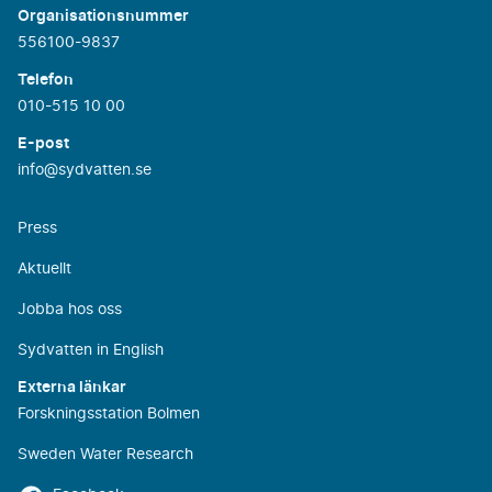
Organisationsnummer
556100-9837
Telefon
010-515 10 00
E-post
info@sydvatten.se
Press
Aktuellt
Jobba hos oss
Sydvatten in English
Externa länkar
Forskningsstation Bolmen
Sweden Water Research