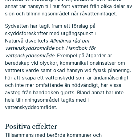
annat tar hänsyn till hur fort vattnet från olika delar av
sjön och tillrinningsområdet når råvattenin­taget.
Sydvatten har tagit fram ett förslag på
skyddsföreskrifter med utgångspunkt i
Naturvårdsverkets
Allmänna råd
om
vattenskyddsområde
och
Handbok för
vattenskyddsområde
. Exempel på åtgärder är
beredskap vid olyckor, kommunikationsinsatser om
vattnets värde samt ökad hänsyn vid fysisk planering.
För att skapa ett vattenskydd som är ändamålsenligt
och inte mer omfattande än nödvändigt, har vissa
avsteg från handboken gjorts. Bland annat har inte
hela tillrinningsområ­det tagits med i
vattenskyddsområdet.
Positiva effekter
Tillsammans med berörda kommuner och