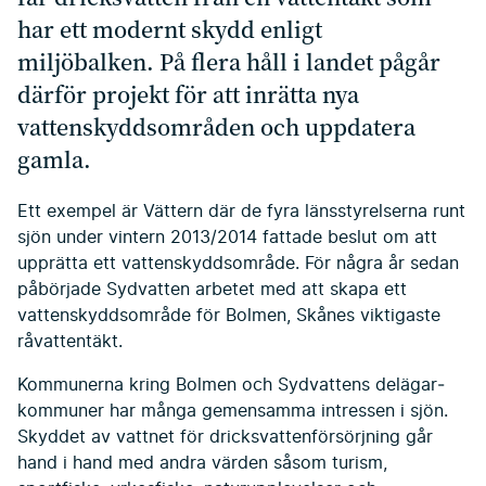
har ett modernt skydd enligt
miljöbalken. På flera håll i landet pågår
därför projekt för att inrätta nya
vattenskydds­områden och uppdatera
gamla.
Ett exempel är Vättern där de fyra läns­styrelserna runt
sjön under vintern 2013/2014 fattade beslut om att
upprätta ett vattenskyddsområde. För några år sedan
påbörjade Sydvatten arbetet med att skapa ett
vatten­skyddsområde för Bolmen, Skånes viktigaste
råvattentäkt.
Kommunerna kring Bolmen och Sydvattens delägar­
kommuner har många gemensamma intressen i sjön.
Skyddet av vattnet för dricksvattenförsörjning går
hand i hand med andra värden såsom turism,