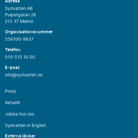
Adress
Sydvatten AB
Pulpetgatan 28
215 37 Malmö
Organisationsnummer
556100-9837
Telefon
010-515 10 00
E-post
info@sydvatten.se
Press
Aktuellt
Jobba hos oss
Sydvatten in English
Externa länkar