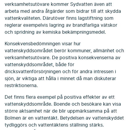
verksamhetsutövare kommer Sydvatten även att
arbeta med andra åtgärder som bidrar till att skydda
vattenkvaliteten. Därutöver finns lagstiftning som
reglerar exempelvis lag­ring av brandfarliga vätskor
och spridning av kemiska bekämpningsmedel.
Konsekvensbedömningen visar hur
vattenskyddsområdet berör kommuner, allmänhet och
verksamhetsutövare. De positiva konsekvenserna av
vattenskydds­området, både för
dricksvattenförsörjningen och för andra intressen i
sjön, är viktiga att hålla i minnet då man diskuterar
restriktionerna.
Det finns flera exempel på positiva effekter av ett
vattenskyddsområde. Boende och besökare kan visa
större aktsamhet när de blir uppmärksamma på att
Bolmen är en vattentäkt. Betydelsen av vattenskyddet
tydliggörs och vatten­täktens ställning stärks.