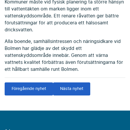
Kommuner måste vid fysisk planering ta större hänsyn
till vattentäkten om marken ligger inom ett
vattenskyddsområde. Ett renare råvatten ger bättre
förutsättningar för att producera ett hälsosamt
dricksvatten.
Alla boende, samhällsintressen och näringsidkare vid
Bolmen har glädje av det skydd ett
vattenskyddsområde innebär. Genom att värna
vattnets kvalitet förbättras även förutsättningarna för
ett hållbart samhälle runt Bolmen.
Föregående nyhet
Nästa nyhet