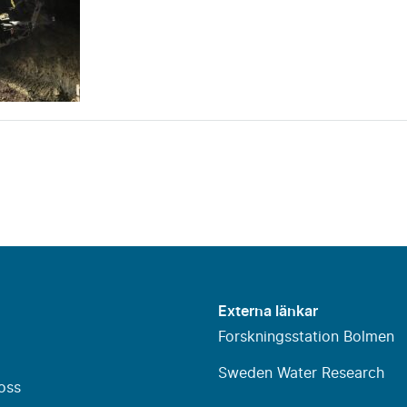
Externa länkar
Forskningsstation Bolmen
Sweden Water Research
oss