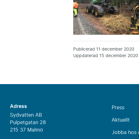
Publicerad
11 december 2020
Uppdaterad
15 december 2020
Adress
Press
Sydvatten AB
Aktuellt
Pulpetgatan 28
215 37 Malmö
Jobba hos 