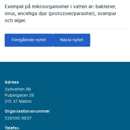
Exempel på mikroorganismer i vatten är: bakterier,
virus, encelliga djur (protozoer/parasiter), svampar
och alger.
Föregående nyhet
Nästa nyhet
Adress
Sydvatten AB
Pulpetgatan 28
215 37 Malmö
Organisationsnummer
556100-9837
Telefon