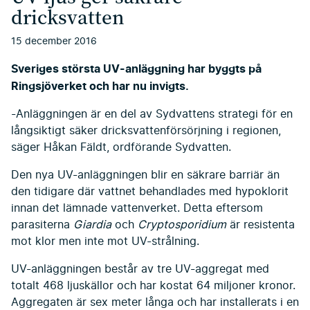
dricksvatten
15 december 2016
Sveriges största UV-anläggning har byggts på
Ringsjöverket och har nu invigts.
-Anläggningen är en del av Sydvattens strategi för en
långsiktigt säker dricksvattenförsörjning i regionen,
säger Håkan Fäldt, ordförande Sydvatten.
Den nya UV-anläggningen blir en säkrare barriär än
den tidigare där vattnet behandlades med hypoklorit
innan det lämnade vattenverket. Detta eftersom
parasiterna
Giardia
och
Cryptosporidium
är resistenta
mot klor men inte mot UV-strålning.
UV-anläggningen består av tre UV-aggregat med
totalt 468 ljuskällor och har kostat 64 miljoner kronor.
Aggregaten är sex meter långa och har installerats i en