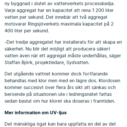
ny byggnad i slutet av vattenverkets processkedja.
Varje aggregat har en kapacitet att rena 1 200 liter
vatten per sekund. Det innebär att två aggregat
motsvarar Ringsjöverkets maximala kapacitet på 2
400 liter per sekund.
-Det tredje aggregatet har installerats för att skapa en
säkerhet. Nu blir det möjligt att producera säkert
vatten även när ett aggregat måste underhållas, säger
Staffan Björk, projektledare, Sydvatten.
Det utgående vattnet kommer dock fortfarande
behandlas med klor men med en lägre dos. Klordosen
kommer succesivt över flera års sikt att sänkas och
beroende på situationen ute i ledningsnätet fattas
sedan beslut om hur kloret ska doseras i framtiden.
Mer information om UV-ljus
Det mänskliga ögat kan bara uppfatta en del av det