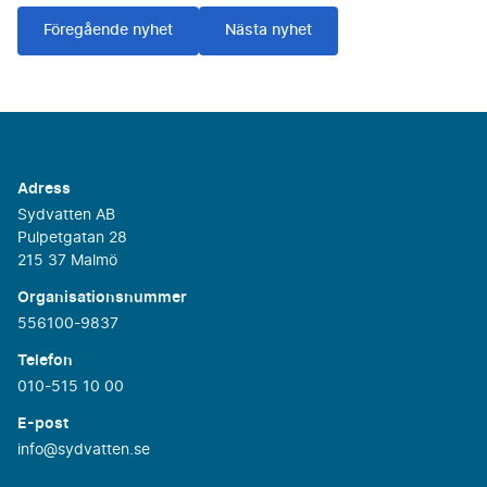
Föregående nyhet
Nästa nyhet
Adress
Sydvatten AB
Pulpetgatan 28
215 37 Malmö
Organisationsnummer
556100-9837
Telefon
010-515 10 00
E-post
info@sydvatten.se