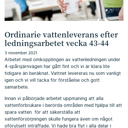
Ordinarie vattenleverans efter
ledningsarbetet vecka 43-44
3 november 2021
Arbetet med omkopplingen av vattenledningen under
4-spårsjärnvägen har gått fint och vi är klara lite
tidigare än beräknat. Vattnet levereras nu som vanligt
igen och vi vill tacka för förståelse och gott
samarbete.
Innan vi påbörjade arbetet uppmaning att alla
vattenförbrukare i berörda områden med hjälpa till att
spara vatten för att säkerställa att
vattenförsörjningen skulle fungera även om något
oförutsett inträffade. Vi hade bra flyt i alla delar i