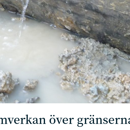
mverkan över gränsern