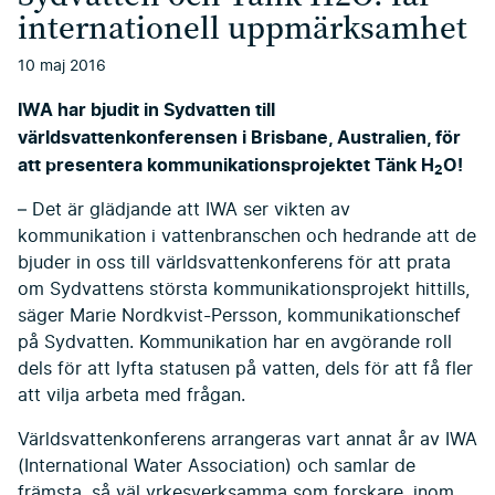
internationell uppmärksamhet
10 maj 2016
IWA har bjudit in Sydvatten till
världsvattenkonferensen i Brisbane, Australien, för
att presentera kommunikationsprojektet Tänk H
O!
2
– Det är glädjande att IWA ser vikten av
kommunikation i vattenbranschen och hedrande att de
bjuder in oss till världsvattenkonferens för att prata
om Sydvattens största kommunikationsprojekt hittills,
säger Marie Nordkvist-Persson, kommunikationschef
på Sydvatten. Kommunikation har en avgörande roll
dels för att lyfta statusen på vatten, dels för att få fler
att vilja arbeta med frågan.
Världsvattenkonferens arrangeras vart annat år av IWA
(International Water Association) och samlar de
främsta, så väl yrkesverksamma som forskare, inom