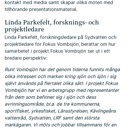
kontakt med media samt skapar olika möten med
tillhörande presentationsmaterial.
Linda Parkefelt, forsknings- och
projektledare
Linda Parkefelt, forskningsledare på Sydvatten och
projektledare för Fokus Vombsjön, berättar om hur
samarbetet i projekt Fokus Vombsjön ser ut i ett
bredare perspektiv:
Runt Vombsjön har det genom tiderna funnits många
olika intressen och marken kring sjön och sjön i sig
självt används på flertalet olika sätt. I projekt Fokus
Vombsjön har vi en arbetsgrupp med representanter
från dem som befinner sig i sjön och dess
avrinningsområde, bl.a. de tre kommunerna,
sportfisket, yrkesfisket, Länsstyrelsen, Kävlingeåns
vattenråd, Sydvatten, LRF samt den största
markägaren. Vi möts och jobbar tillsammans för en