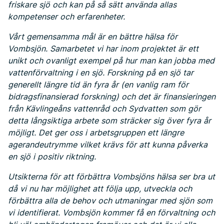
friskare sjö och kan på så sätt använda allas
kompetenser och erfarenheter.
Vårt gemensamma mål är en bättre hälsa för
Vombsjön. Samarbetet vi har inom projektet är ett
unikt och ovanligt exempel på hur man kan jobba med
vattenförvaltning i en sjö. Forskning på en sjö tar
generellt längre tid än fyra år (en vanlig ram för
bidragsfinansierad forskning) och det är finansieringen
från Kävlingeåns vattenråd och Sydvatten som gör
detta långsiktiga arbete som sträcker sig över fyra år
möjligt. Det ger oss i arbetsgruppen ett längre
agerandeutrymme vilket krävs för att kunna påverka
en sjö i positiv riktning.
Utsikterna för att förbättra Vombsjöns hälsa ser bra ut
då vi nu har möjlighet att följa upp, utveckla och
förbättra alla de behov och utmaningar med sjön som
vi identifierat. Vombsjön kommer få en förvaltning och