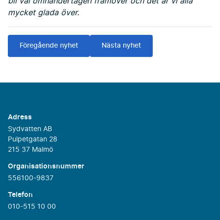
bli väl omhändertagen framöver och det är vi alla
mycket glada över.
Föregående nyhet
Nästa nyhet
Adress
Sydvatten AB
Pulpetgatan 28
215 37 Malmö
Organisationsnummer
556100-9837
Telefon
010-515 10 00