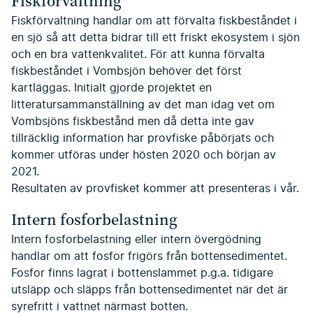
Fiskförvaltning
Fiskförvaltning handlar om att förvalta fiskbeståndet i
en sjö så att detta bidrar till ett friskt ekosystem i sjön
och en bra vattenkvalitet. För att kunna förvalta
fiskbeståndet i Vombsjön behöver det först
kartläggas. Initialt gjorde projektet en
litteratursammanställning av det man idag vet om
Vombsjöns fiskbestånd men då detta inte gav
tillräcklig information har provfiske påbörjats och
kommer utföras under hösten 2020 och början av
2021.
Resultaten av provfisket kommer att presenteras i vår.
Intern fosforbelastning
Intern fosforbelastning eller intern övergödning
handlar om att fosfor frigörs från bottensedimentet.
Fosfor finns lagrat i bottenslammet p.g.a. tidigare
utsläpp och släpps från bottensedimentet när det är
syrefritt i vattnet närmast botten.