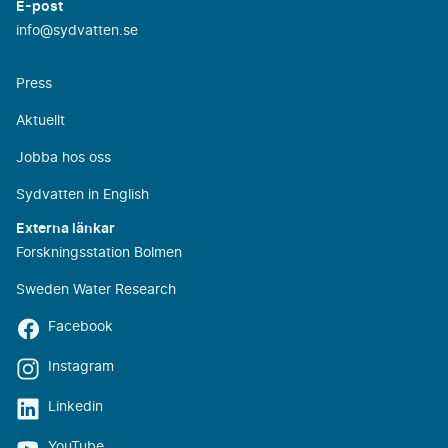
E-post
info@sydvatten.se
Press
Aktuellt
Jobba hos oss
Sydvatten in English
Externa länkar
Forskningsstation Bolmen
Sweden Water Research
Facebook
Instagram
Linkedin
YouTube