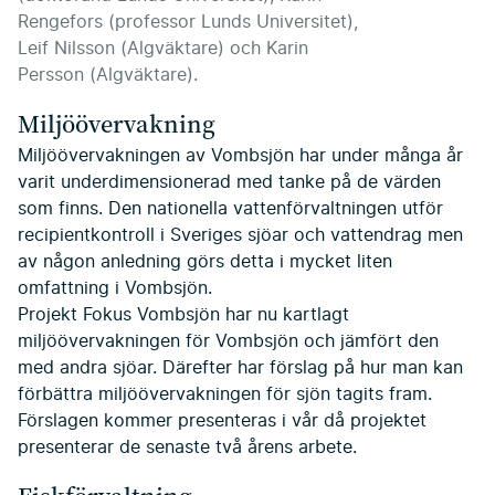
Rengefors (professor Lunds Universitet),
Leif Nilsson (Algväktare) och Karin
Persson (Algväktare).
Miljöövervakning
Miljöövervakningen av Vombsjön har under många år
varit underdimensionerad med tanke på de värden
som finns. Den nationella vattenförvaltningen utför
recipientkontroll i Sveriges sjöar och vattendrag men
av någon anledning görs detta i mycket liten
omfattning i Vombsjön.
Projekt Fokus Vombsjön har nu kartlagt
miljöövervakningen för Vombsjön och jämfört den
med andra sjöar. Därefter har förslag på hur man kan
förbättra miljöövervakningen för sjön tagits fram.
Förslagen kommer presenteras i vår då projektet
presenterar de senaste två årens arbete.