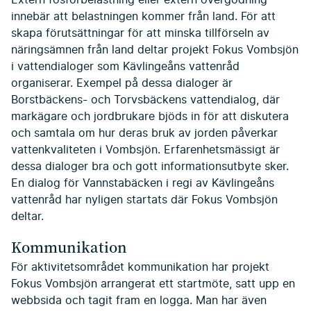
innebär att belastningen kommer från land. För att
skapa förutsättningar för att minska tillförseln av
näringsämnen från land deltar projekt Fokus Vombsjön
i vattendialoger som Kävlingeåns vattenråd
organiserar. Exempel på dessa dialoger är
Borstbäckens- och Torvsbäckens vattendialog, där
markägare och jordbrukare bjöds in för att diskutera
och samtala om hur deras bruk av jorden påverkar
vattenkvaliteten i Vombsjön. Erfarenhetsmässigt är
dessa dialoger bra och gott informationsutbyte sker.
En dialog för Vannstabäcken i regi av Kävlingeåns
vattenråd har nyligen startats där Fokus Vombsjön
deltar.
Kommunikation
För aktivitetsområdet kommunikation har projekt
Fokus Vombsjön arrangerat ett startmöte, satt upp en
webbsida och tagit fram en logga. Man har även