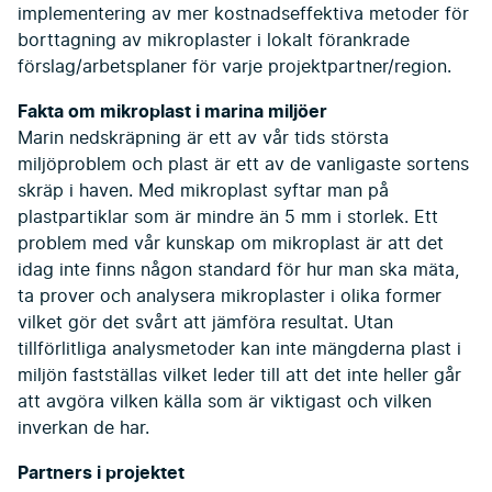
implementering av mer kostnadseffektiva metoder för
borttagning av mikroplaster i lokalt förankrade
förslag/arbetsplaner för varje projektpartner/region.
Fakta om mikroplast i marina miljöer
Marin nedskräpning är ett av vår tids största
miljöproblem och plast är ett av de vanligaste sortens
skräp i haven. Med mikroplast syftar man på
plastpartiklar som är mindre än 5 mm i storlek. Ett
problem med vår kunskap om mikroplast är att det
idag inte finns någon standard för hur man ska mäta,
ta prover och analysera mikroplaster i olika former
vilket gör det svårt att jämföra resultat. Utan
tillförlitliga analysmetoder kan inte mängderna plast i
miljön fastställas vilket leder till att det inte heller går
att avgöra vilken källa som är viktigast och vilken
inverkan de har.
Partners i projektet