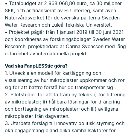
• Totalbudget är 2 968 068,80 euro, ca 30 miljoner
SEK, och är finansierat av EU Interreg, samt även
Naturvårdsverket för de svenska parterna Sweden
Water Research och Luleå Tekniska Universitet.
• Projektet pågår från 1 januari 2019 till 30 juni 2021
och koordineras av forskningsbolaget Sweden Water
Research, projektledare är Carina Svensson med lång
erfarenhet av internationella projekt.
Vad ska FanpLESStic göra?
1. Utveckla en modell för kartläggning och
visualisering av hur mikroplaster uppkommer och rör
sig för att bättre förstå hur de transporterar sig .
2. Pilotstudier för att ta fram ny teknik i) för filtrering
av mikroplaster; ii) hållbara lösningar för dränering
och borttagning av mikroplaster; och iii) avlägsna
mikroplaster från dagvatten.
3. Utarbeta förslag till innovativ politisk styrning och
öka engagemang bland olika samhällsaktörer för