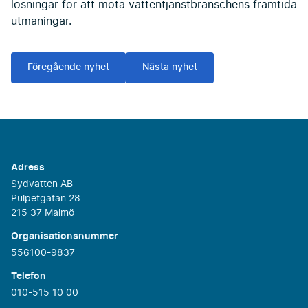
lösningar för att möta vattentjänstbranschens framtida
utmaningar.
Föregående nyhet
Nästa nyhet
Adress
Sydvatten AB
Pulpetgatan 28
215 37 Malmö
Organisationsnummer
556100-9837
Telefon
010-515 10 00