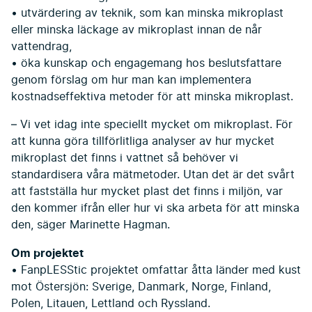
• utvärdering av teknik, som kan minska mikroplast
eller minska läckage av mikroplast innan de når
vattendrag,
• öka kunskap och engagemang hos beslutsfattare
genom förslag om hur man kan implementera
kostnadseffektiva metoder för att minska mikroplast.
– Vi vet idag inte speciellt mycket om mikroplast. För
att kunna göra tillförlitliga analyser av hur mycket
mikroplast det finns i vattnet så behöver vi
standardisera våra mätmetoder. Utan det är det svårt
att fastställa hur mycket plast det finns i miljön, var
den kommer ifrån eller hur vi ska arbeta för att minska
den, säger Marinette Hagman.
Om projektet
• FanpLESStic projektet omfattar åtta länder med kust
mot Östersjön: Sverige, Danmark, Norge, Finland,
Polen, Litauen, Lettland och Ryssland.