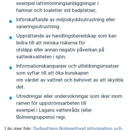
exempel latrintömningsanläggningar i
hamnar och toaletter vid badplatser.
Införskaffande av miljöskyddsutrustning eller
saneringsutrustning.
Upprättande av handlingsberedskap som kan
bidra till att minska riskerna för
utsläpp eller annan negativ påverkan på
vattenkvaliteten i sjön.
Informationskampanjer och utbildningsinsatser
som syftar till att öka kunskapen
om värdet av vattnet och behovet av att skydda
det.
Utredningar eller undersökningar som sker inom
ramen för uppströmsarbeten till
exempel i Lagans vattenråds (eller
Bolmengruppens) regi.
Läs mer här:
Sydvattens Bolmenfond information och