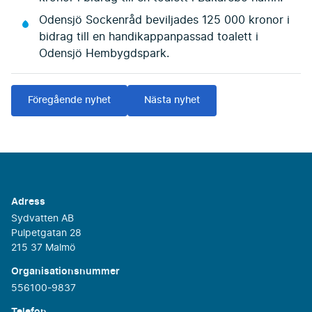
Odensjö Sockenråd beviljades 125 000 kronor i
bidrag till en handikappanpassad toalett i
Odensjö Hembygdspark.
Föregående nyhet
Nästa nyhet
Adress
Sydvatten AB
Pulpetgatan 28
215 37 Malmö
Organisationsnummer
556100-9837