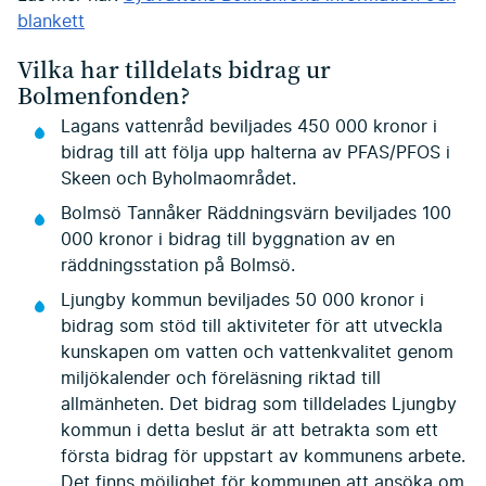
blankett
Vilka har tilldelats bidrag ur
Bolmenfonden?
Lagans vattenråd beviljades 450 000 kronor i
bidrag till att följa upp halterna av PFAS/PFOS i
Skeen och Byholmaområdet.
Bolmsö Tannåker Räddningsvärn beviljades 100
000 kronor i bidrag till byggnation av en
räddningsstation på Bolmsö.
Ljungby kommun beviljades 50 000 kronor i
bidrag som stöd till aktiviteter för att utveckla
kunskapen om vatten och vattenkvalitet genom
miljökalender och föreläsning riktad till
allmänheten. Det bidrag som tilldelades Ljungby
kommun i detta beslut är att betrakta som ett
första bidrag för uppstart av kommunens arbete.
Det finns möjlighet för kommunen att ansöka om