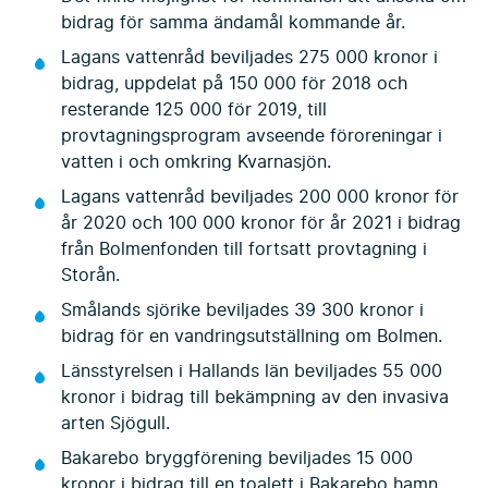
bidrag för samma ändamål kommande år.
Lagans vattenråd beviljades 275 000 kronor i
bidrag, uppdelat på 150 000 för 2018 och
resterande 125 000 för 2019, till
provtagningsprogram avseende föroreningar i
vatten i och omkring Kvarnasjön.
Lagans vattenråd beviljades 200 000 kronor för
år 2020 och 100 000 kronor för år 2021 i bidrag
från Bolmenfonden till fortsatt provtagning i
Storån.
Smålands sjörike beviljades 39 300 kronor i
bidrag för en vandringsutställning om Bolmen.
Länsstyrelsen i Hallands län beviljades 55 000
kronor i bidrag till bekämpning av den invasiva
arten Sjögull.
Bakarebo bryggförening beviljades 15 000
kronor i bidrag till en toalett i Bakarebo hamn.