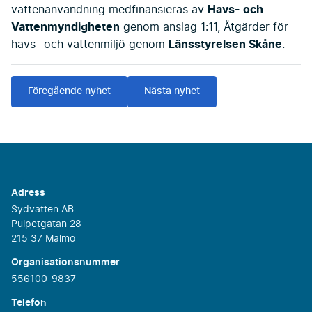
Havs- och
vattenanvändning medfinansieras av
Vattenmyndigheten
genom anslag 1:11, Åtgärder för
Länsstyrelsen Skåne
havs- och vattenmiljö genom
.
Föregående nyhet
Nästa nyhet
Adress
Sydvatten AB
Pulpetgatan 28
215 37 Malmö
Organisationsnummer
556100-9837
Telefon