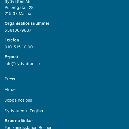
Sydvatten AB
Pulpetgatan 28
215 37 Malmö
Organisationsnummer
556100-9837
Telefon
010-515 10 00
E-post
info@sydvatten.se
Press
Aktuellt
Jobba hos oss
Sydvatten in English
Externa länkar
Forskningsstation Bolmen