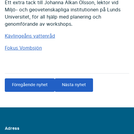
Ett extra tack till Johanna Alkan Olsson, lektor vid
Miljö- och geovetenskapliga institutionen på Lunds
Universitet, för all hjälp med planering och
genomförande av workshops.
Kävlingeåns vattenråd
Fokus Vombsjön
Föregående nyhet
Nästa nyhet
Adress