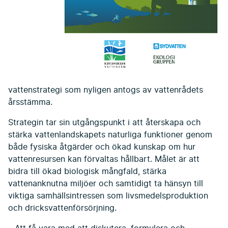
vattenstrategi som nyligen antogs av vattenrådets
årsstämma.
Strategin tar sin utgångspunkt i att återskapa och
stärka vattenlandskapets naturliga funktioner genom
både fysiska åtgärder och ökad kunskap om hur
vattenresursen kan förvaltas hållbart. Målet är att
bidra till ökad biologisk mångfald, stärka
vattenanknutna miljöer och samtidigt ta hänsyn till
viktiga samhällsintressen som livsmedelsproduktion
och dricksvattenförsörjning.