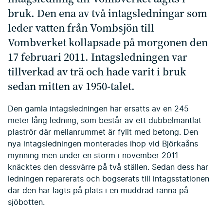
bruk. Den ena av två intagsledningar som
leder vatten från Vombsjön till
Vombverket kollapsade på morgonen den
17 februari 2011. Intagsledningen var
tillverkad av trä och hade varit i bruk
sedan mitten av 1950-talet.
Den gamla intagsledningen har ersatts av en 245
meter lång ledning, som består av ett dubbelmantlat
plaströr där mellanrummet är fyllt med betong. Den
nya intagsledningen monterades ihop vid Björkaåns
mynning men under en storm i november 2011
knäcktes den dessvärre på två ställen. Sedan dess har
ledningen reparerats och bogserats till intagsstationen
där den har lagts på plats i en muddrad ränna på
sjöbotten.