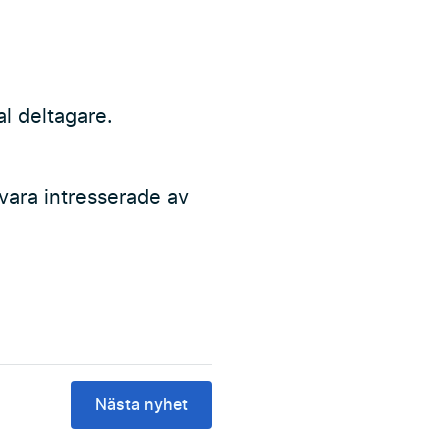
 deltagare.
 vara intresserade av
Nästa nyhet