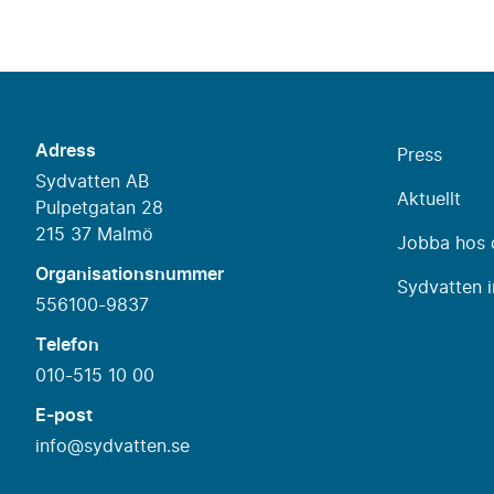
Adress
Press
Sydvatten AB
Aktuellt
Pulpetgatan 28
215 37 Malmö
Jobba hos 
Organisationsnummer
Sydvatten i
556100-9837
Telefon
010-515 10 00
E-post
info@sydvatten.se