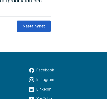
raftproduktion och
Nästa nyhet
Facebook
Instagram
Linkedin
YouTube