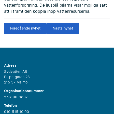
vattenförsörjning. De ljusblå pilarna visar möjliga sätt
att i framtiden koppla ihop vattenresurserna.
Föregående nyhet
Nästa nyhet
Adress
Sydvatten AB
Pulpetgatan 28
215 37 Malmö
Organisationsnummer
556100-9837
Telefon
010-515 10 00