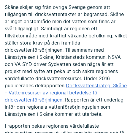
Skåne skiljer sig från övriga Sverige genom att
tillgången till dricksvattentäkter är begränsad. Skåne
är inget bristområde men det vatten som finns är
svårtillgängligt. Samtidigt är regionen ett
tillväxtområde med kraftigt växande befolkning, vilket
ställer stora krav på den framtida
dricksvattenförsörjningen. Tillsammans med
Länsstyrelsen i Skåne, Kristianstads kommun, NSVA
och VA SYD driver Sydvatten sedan några år ett
projekt med syfte att peka ut och säkra regionens
värdefullaste dricksvattenresurser. Under 2016
publicerades delrapporten
Dricksvattenstrategi Skåne
– Vattenresurser av regional betydelse för
dricksvattenförsörjningen
. Rapporten är ett underlag
inför den regionala vattenförsörjningsplan som
Länsstyrelsen i Skåne kommer att utarbeta.
I rapporten pekas regionens värdefullaste