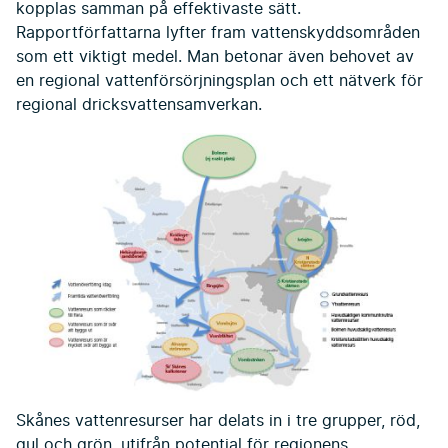
kopplas samman på effektivaste sätt.
Rapportförfattarna lyfter fram vattenskyddsområden
som ett viktigt medel. Man betonar även behovet av
en regional vattenförsörjningsplan och ett nätverk för
regional dricksvattensamverkan.
Skånes vattenresurser har delats in i tre grupper, röd,
gul och grön, utifrån potential för regionens