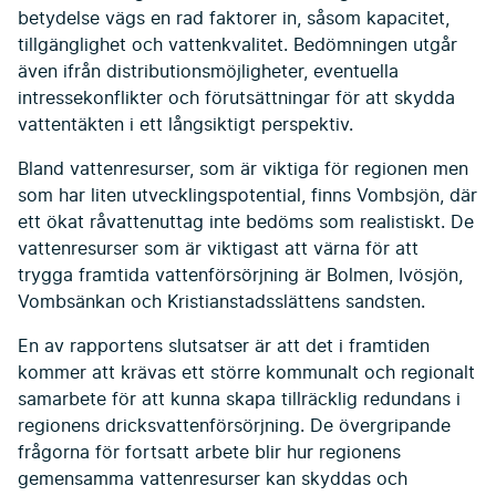
betydelse vägs en rad faktorer in, såsom kapacitet,
tillgänglighet och vattenkvalitet. Bedömningen utgår
även ifrån distributionsmöjligheter, eventuella
intressekonflikter och förutsättningar för att skydda
vattentäkten i ett långsiktigt perspektiv.
Bland vattenresurser, som är viktiga för regionen men
som har liten utvecklingspotential, finns Vombsjön, där
ett ökat råvattenuttag inte bedöms som realistiskt. De
vattenresurser som är viktigast att värna för att
trygga framtida vattenförsörjning är Bolmen, Ivösjön,
Vombsänkan och Kristianstadsslättens sandsten.
En av rapportens slutsatser är att det i framtiden
kommer att krävas ett större kommunalt och regionalt
samarbete för att kunna skapa tillräcklig redundans i
regionens dricksvattenförsörjning. De övergripande
frågorna för fortsatt arbete blir hur regionens
gemensamma vattenresurser kan skyddas och