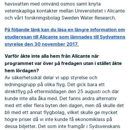
havsvatten med omvänd osmos samt knyta
vetenskap­liga kontakter mellan Universitetet i Alicante
och vårt forskningsbolag Sweden Water Research.
På följande länk kan du läsa en längre information om
studieresan till Alicante som lämnades till Sydvattens
styrelse den 30 november 2017.
Varför åkte inte alla hem från Alicante när
programmet var över på fredagen utan i stället åkte
hem lördagen?
Av säkerhetsskäl delar vi upp styrelse och
ledningsgrupp på olika flyg. Det gick bara ett
direktflyg på eftermiddagen den 25 augusti och där
kunde inte alla åka med. Det fanns andra alternativ
med ett eller flera byten den dagen, men då skulle det
bli med ett annat flygbolag, vilket skulle ge mycket
högre priser då vi inte kunde få ekonomiklass på
dessa biljetter. Det som inte framgår i Sydsvenskans