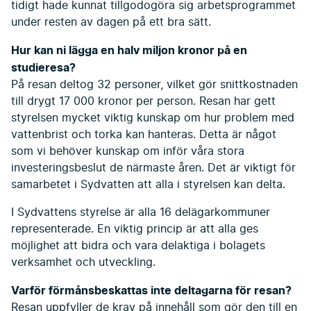
tidigt hade kunnat tillgodogöra sig arbetsprogrammet
under resten av dagen på ett bra sätt.
Hur kan ni lägga en halv miljon kronor på en
studieresa?
På resan deltog 32 personer, vilket gör snittkostnaden
till drygt 17 000 kronor per person. Resan har gett
styrelsen mycket viktig kunskap om hur problem med
vattenbrist och torka kan hanteras. Detta är något
som vi behöver kunskap om inför våra stora
investeringsbeslut de närmaste åren. Det är viktigt för
samarbetet i Sydvatten att alla i styrelsen kan delta.
I Sydvattens styrelse är alla 16 delägarkommuner
representerade. En viktig princip är att alla ges
möjlighet att bidra och vara delaktiga i bolagets
verksamhet och utveckling.
Varför förmånsbeskattas inte deltagarna för resan?
Resan uppfyller de krav på innehåll som gör den till en