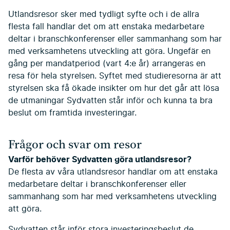
Utlandsresor sker med tydligt syfte och i de allra
flesta fall handlar det om att enstaka medarbetare
deltar i branschkonferenser eller sammanhang som har
med verksamhetens utveckling att göra. Ungefär en
gång per mandatperiod (vart 4:e år) arrangeras en
resa för hela styrelsen. Syftet med studieresorna är att
styrelsen ska få ökade insikter om hur det går att lösa
de utmaningar Sydvatten står inför och kunna ta bra
beslut om framtida investeringar.
Frågor och svar om resor
Varför behöver Sydvatten göra utlandsresor?
De flesta av våra utlandsresor handlar om att enstaka
medarbetare deltar i branschkonferenser eller
sammanhang som har med verksamhetens utveckling
att göra.
Sydvatten står inför stora investeringsbeslut de