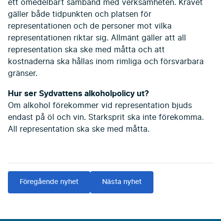
ett omedelbart samband med verksamheten. Kravet
gäller både tidpunkten och platsen för
representationen och de personer mot vilka
representationen riktar sig. Allmänt gäller att all
representation ska ske med måtta och att
kostnaderna ska hållas inom rimliga och försvarbara
gränser.
Hur ser Sydvattens alkoholpolicy ut?
Om alkohol förekommer vid representation bjuds
endast på öl och vin. Starksprit ska inte förekomma.
All representation ska ske med måtta.
Föregående nyhet
Nästa nyhet