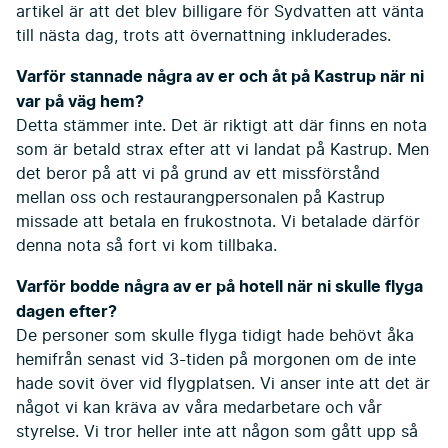
artikel är att det blev billigare för Sydvatten att vänta
till nästa dag, trots att övernattning inkluderades.
Varför stannade några av er och åt på Kastrup när ni
var på väg hem?
Detta stämmer inte. Det är riktigt att där finns en nota
som är betald strax efter att vi landat på Kastrup. Men
det beror på att vi på grund av ett missförstånd
mellan oss och restaurangpersonalen på Kastrup
missade att betala en frukostnota. Vi betalade därför
denna nota så fort vi kom tillbaka.
Varför bodde några av er på hotell när ni skulle flyga
dagen efter?
De personer som skulle flyga tidigt hade behövt åka
hemifrån senast vid 3-tiden på morgonen om de inte
hade sovit över vid flygplatsen. Vi anser inte att det är
något vi kan kräva av våra medarbetare och vår
styrelse. Vi tror heller inte att någon som gått upp så