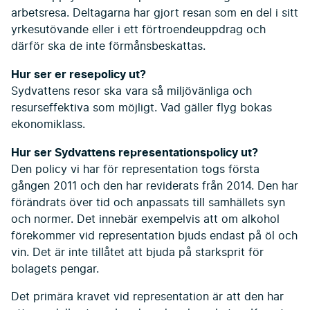
arbetsresa. Deltagarna har gjort resan som en del i sitt
yrkesutövande eller i ett förtroendeuppdrag och
därför ska de inte förmånsbeskattas.
Hur ser er resepolicy ut?
Sydvattens resor ska vara så miljövänliga och
resurseffektiva som möjligt. Vad gäller flyg bokas
ekonomiklass.
Hur ser Sydvattens representationspolicy ut?
Den policy vi har för representation togs första
gången 2011 och den har reviderats från 2014. Den har
förändrats över tid och anpassats till samhällets syn
och normer. Det innebär exempelvis att om alkohol
förekommer vid representation bjuds endast på öl och
vin. Det är inte tillåtet att bjuda på starksprit för
bolagets pengar.
Det primära kravet vid representation är att den har