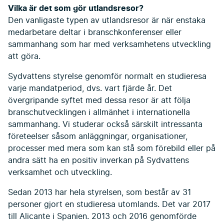
Vilka är det som gör utlandsresor?
Den vanligaste typen av utlandsresor är när enstaka
medarbetare deltar i branschkonferenser eller
sammanhang som har med verksamhetens utveckling
att göra.
Sydvattens styrelse genomför normalt en studieresa
varje mandatperiod, dvs. vart fjärde år. Det
övergripande syftet med dessa resor är att följa
branschutvecklingen i allmänhet i internationella
sammanhang. Vi studerar också särskilt intressanta
företeelser såsom anläggningar, organisationer,
processer med mera som kan stå som förebild eller på
andra sätt ha en positiv inverkan på Sydvattens
verksamhet och utveckling.
Sedan 2013 har hela styrelsen, som består av 31
personer gjort en studieresa utomlands. Det var 2017
till Alicante i Spanien. 2013 och 2016 genomförde