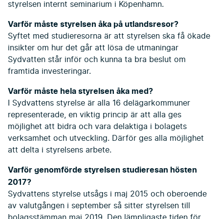
styrelsen internt seminarium i Köpenhamn.
Varför måste styrelsen åka på utlandsresor?
Syftet med studieresorna är att styrelsen ska få ökade
insikter om hur det går att lösa de utmaningar
Sydvatten står inför och kunna ta bra beslut om
framtida investeringar.
Varför måste hela styrelsen åka med?
I Sydvattens styrelse är alla 16 delägarkommuner
representerade, en viktig princip är att alla ges
möjlighet att bidra och vara delaktiga i bolagets
verksamhet och utveckling. Därför ges alla möjlighet
att delta i styrelsens arbete.
Varför genomförde styrelsen studieresan hösten
2017?
Sydvattens styrelse utsågs i maj 2015 och oberoende
av valutgången i september så sitter styrelsen till
bolagsstämman maj 2019. Den lämpligaste tiden för