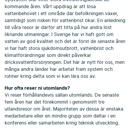
kommande åren. Vårt uppdrag är att lösa
vattenbehovet i ett område där befolkningen växer,
samtidigt som risken för vattenbrist ökar. En anledning
till våra resor är därför att titta på hur andra löst
liknande utmaningar. I Sverige har vi haft gott om
vatten av god kvalitet och det är först de senaste åren
vi har haft stora sjukdomsutbrott, vattenbrist och
klimatförändringar som direkt påverkar
dricksvattenförsörjningen. Det här är nytt för oss, men
många andra länder har arbetat fram system och
rutiner kring detta som vi kan lära oss av.
Hur ofta reser ni utomlands?
Vi reser förhållandevis sällan utomlands. De senaste
fem åren har det förekommit i genomsnitt tre
utlandsresor om året. Majoriteten av dessa är enstaka
medarbetare eller en mindre grupp som deltar i en
konferens eller samarbeten kring teknisk utveckling.