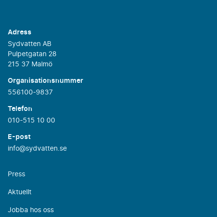
Adress
Sydvatten AB
Pulpetgatan 28
215 37 Malmö
Organisationsnummer
556100-9837
Telefon
010-515 10 00
E-post
info@sydvatten.se
Press
Aktuellt
Jobba hos oss