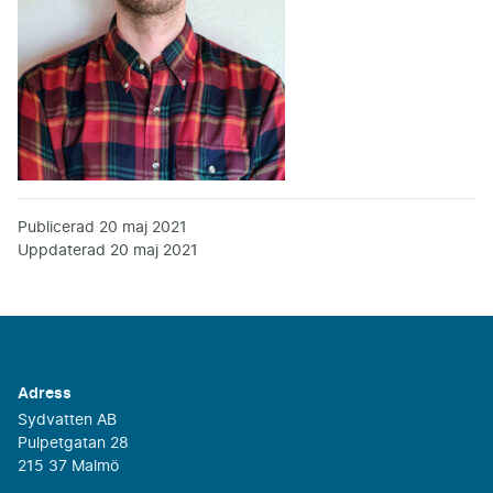
Publicerad
20 maj 2021
Uppdaterad
20 maj 2021
Adress
Sydvatten AB
Pulpetgatan 28
215 37 Malmö