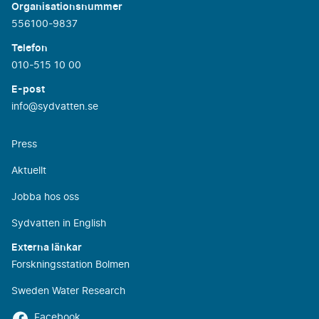
Organisationsnummer
556100-9837
Telefon
010-515 10 00
E-post
info@sydvatten.se
Press
Aktuellt
Jobba hos oss
Sydvatten in English
Externa länkar
Forskningsstation Bolmen
Sweden Water Research
Facebook