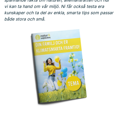
spännande fakta om naturen, allemansrätten och hur
vi kan ta hand om vår miljö. Ni får också testa era
kunskaper och ta del av enkla, smarta tips som passar
både stora och små.