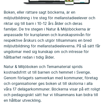
Boken, eller rättare sagt böckerna, är en
miljöutbildning i tre steg för mellanstadieelever och
riktar sig till barn i 10-12 års ålder och deras
familjer. De tre stegen i Natur & Miljöböckerna är
anpassade för kursplanen och kunskapsnivån för
respektive årskurs och utgör tillsammans en bred
miljöutbildning för mellanstadieeleverna. På så sätt får
ungdomar med sig kunskap om och intresse för
hållbarhet redan i tidig ålder.
Natur & Miljöboken och Temamaterial sprids
kostnadsfritt ut till barnen och hemmet i Sverige.
Genom förlagets samverkan med kommuner, företag
och organisationer ges boken ut till skolorna i alla
våra 17 delägarkommuner. Böckerna visar på ett roligt
och pedagogiskt sätt hur vi tillsammans kan bidra till
en hållbar utveckling.