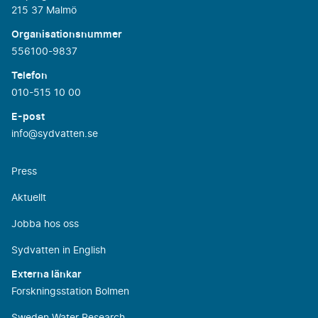
215 37 Malmö
Organisationsnummer
556100-9837
Telefon
010-515 10 00
E-post
info@sydvatten.se
Press
Aktuellt
Jobba hos oss
Sydvatten in English
Externa länkar
Forskningsstation Bolmen