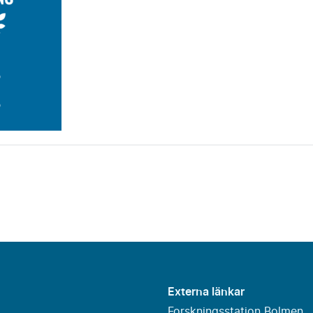
Externa länkar
Forskningsstation Bolmen