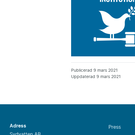
Publicerad
9 mars 2021
Uppdaterad
9 mars 2021
Adress
Press
Sydvatten AB