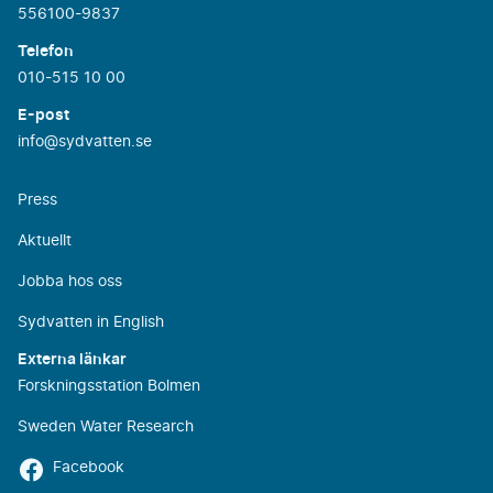
556100-9837
Telefon
010-515 10 00
E-post
info@sydvatten.se
Press
Aktuellt
Jobba hos oss
Sydvatten in English
Externa länkar
Forskningsstation Bolmen
Sweden Water Research
Facebook