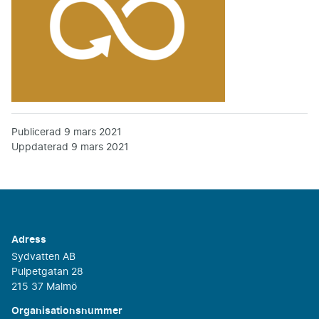
Publicerad
9 mars 2021
Uppdaterad
9 mars 2021
Adress
Sydvatten AB
Pulpetgatan 28
215 37 Malmö
Organisationsnummer